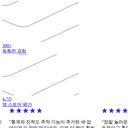
300+
독특한 경험
4.7
/5
앱 스토어 평가
"통계와 진척도 추적 기능이 추가된 새 업
“정말 놀라운 앱
데이트가 정말 멋지네요. 이제 이 앱이 훨씬
동적이고 흥미로