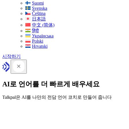
Suomi
Svenska
Čeština
日本語
中文 (简体)
हिंदी
Українська
Polski
Hrvatski
시작하기
AI로 언어를 더 빠르게 배우세요
Talkpal은 AI를 나만의 전담 언어 코치로 만들어 줍니다