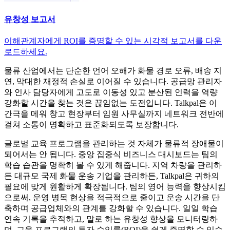
유창성 보고서
이해관계자에게 ROI를 증명할 수 있는 시각적 보고서를 다운
로드하세요.
물류 산업에서는 단순한 언어 오해가 화물 경로 오류, 배송 지
연, 막대한 재정적 손실로 이어질 수 있습니다. 공급망 관리자
와 인사 담당자에게 고도로 이동성 있고 분산된 인력을 역량
강화할 시간을 찾는 것은 끊임없는 도전입니다. Talkpal은 이
간극을 메워 창고 현장부터 임원 사무실까지 네트워크 전반에
걸쳐 소통이 명확하고 표준화되도록 보장합니다.
글로벌 교육 프로그램을 관리하는 것 자체가 물류적 장애물이
되어서는 안 됩니다. 중앙 집중식 비즈니스 대시보드는 팀의
학습 습관을 명확히 볼 수 있게 해줍니다. 지역 차량을 관리하
든 대규모 국제 화물 운송 기업을 관리하든, Talkpal은 귀하의
필요에 맞게 원활하게 확장됩니다. 팀의 영어 능력을 향상시킴
으로써, 운영 병목 현상을 적극적으로 줄이고 운송 시간을 단
축하며 공급업체와의 관계를 강화할 수 있습니다. 일일 학습
연속 기록을 추적하고, 말로 하는 유창성 향상을 모니터링하
며, 교육 프로그램의 투자 수익률(ROI)을 쉽게 증명할 수 있습