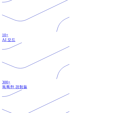
10+
AI 모드
300+
독특한 경험들