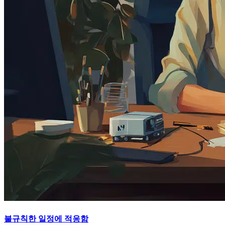
불규칙한 일정에 적응함