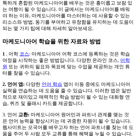
특하게 혼합된 마케도니아어를 배우는 것은 흥미롭고 보람 있
는 여행이 될 수 있습니다. 이 글에서는 마케도니아어를 배워
야 하는 이유, 마케도니아어를 마스터하는 데 사용할 수 있는
리소스와 방법, 동기를 부여하고 유창함을 유지하는 데 도움이
되는 몇 가지 팁에 대해 자세히 알아보세요.
마케도니아어 학습을 위한 자료와 방법
1
. 어학
코스
: 마케도니아어 어학 코스에 등록하는 것은 학습
여정을 시작하는 좋은 방법입니다. 다양한 온라인 코스,
어학
원
또는 귀하의 필요와 목표에 맞는 수업을 제공하는 개인 튜
터를 찾을 수 있습니다.
2. 언어 앱:
다양한
언어 학습
앱이 이동 중에도 마케도니아어
실력을 연습하는 데 도움을 줄 수 있습니다. 이러한 앱은 일반
적으로 재미있고 매력적인 학습 방법이 될 수 있는 대화형 연
습, 퀴즈 및 플래시 카드를 제공합니다.
3. 언어
교환:
마케도니아어 원어민과 파트너 관계를 맺는 것
은 언어 능력을 향상시키는 데 귀중한 자원이 될 수 있습니다.
웹사이트는 모국어를 배우고자 하는 언어 파트너를 찾는 데 도
움을 주어 두 사람 모두 교류를 통해 혜택을 누릴 수 있습니다.