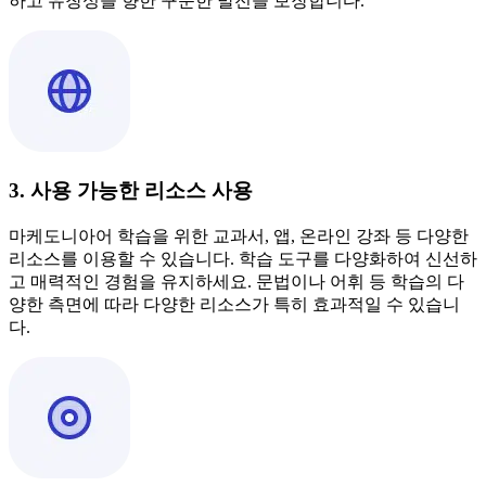
하고 유창성을 향한 꾸준한 발전을 보장합니다.
3. 사용 가능한 리소스 사용
마케도니아어 학습을 위한 교과서, 앱, 온라인 강좌 등 다양한
리소스를 이용할 수 있습니다. 학습 도구를 다양화하여 신선하
고 매력적인 경험을 유지하세요. 문법이나 어휘 등 학습의 다
양한 측면에 따라 다양한 리소스가 특히 효과적일 수 있습니
다.