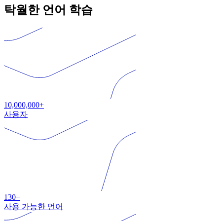
탁월한 언어 학습
10,000,000+
사용자
130+
사용 가능한 언어