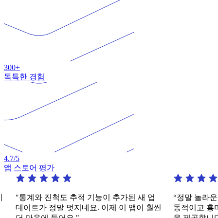
300+
독특한 경험
4.7
/5
앱 스토어 평가
통계와 진척도 추적 기능이 추가된 새 업
“정말 놀라운 앱입니
이트가 정말 멋지네요. 이제 이 앱이 훨씬
동적이고 흥미로운 
마음에 들어요."
을 제공합니다.”