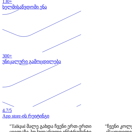
130+
ხელმისაწვდომი ენა
300+
უნიკალური გამოცდილება
4.7
/5
App store-ის რეიტინგი
"Talkpal მალე გახდა ჩვენი ერთ-ერთი
"ჩვენი კოლ
ყველაზე პოპულარული ინსტრუმენტი
კმაყოფილები