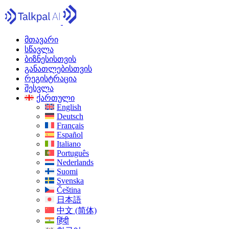
მთავარი
სწავლა
ბიზნესისთვის
განათლებისთვის
რეგისტრაცია
შესვლა
ქართული
English
Deutsch
Français
Español
Italiano
Português
Nederlands
Suomi
Svenska
Čeština
日本語
中文 (简体)
हिंदी