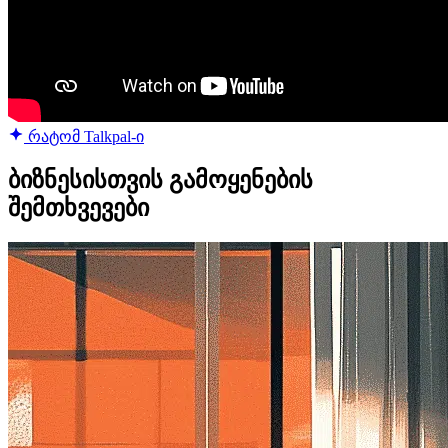
რატომ Talkpal-ი
ბიზნესისთვის გამოყენების
შემთხვევები