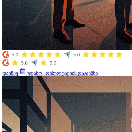
დაიწყე
უფასო კონსულტაციის დაჯავშნა