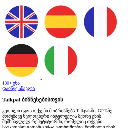
130+ ენა
დაიწყე სწავლა
Talkpal ბიზნესებისთვის
კეთილი იყოს თქვენი მობრძანება Talkpal-ში, GPT-ზე
მომუშავე ხელოვნური ინტელექტის მქონე ენის
შემსწავლელ რეპეტიტორში, რომელიც თქვენი
საუკეთესო გადაწყვეტაა ეკონომიური, მოქნილი ენის