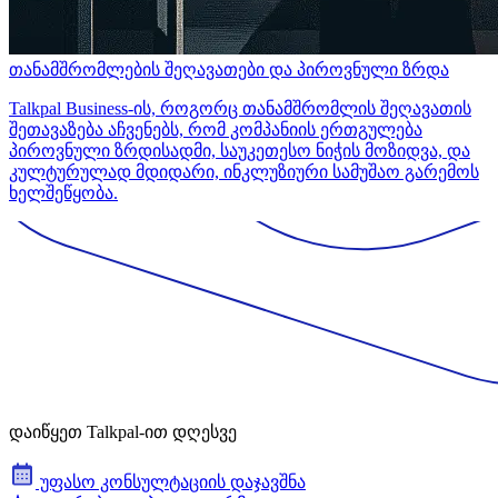
თანამშრომლების შეღავათები და პიროვნული ზრდა
Talkpal Business-ის, როგორც თანამშრომლის შეღავათის
შეთავაზება აჩვენებს, რომ კომპანიის ერთგულება
პიროვნული ზრდისადმი, საუკეთესო ნიჭის მოზიდვა, და
კულტურულად მდიდარი, ინკლუზიური სამუშაო გარემოს
ხელშეწყობა.
დაიწყეთ Talkpal-ით დღესვე
უფასო კონსულტაციის დაჯავშნა