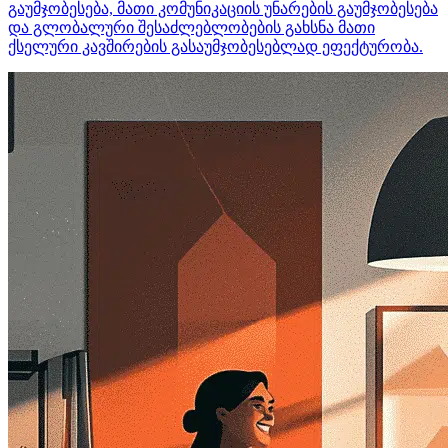
გაუმჯობესება, მათი კომუნიკაციის უნარების გაუმჯობესება
და გლობალური შესაძლებლობების გახსნა მათი
ქსელური კავშირების გასაუმჯობესებლად ეფექტურობა.