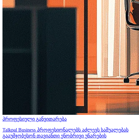
პროფესიული განვითარება
Talkpal Business პროფესიონალებს აძლევს საშუალებას
გააუმჯობესონ თავიანთი ენობრივი უნარების