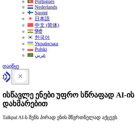
Português
Nederlands
Suomi
日本語
中文 (简体)
हिंदी
한국어
Українська
Polski
عربي
დაიწყე
ისწავლე ენები უფრო სწრაფად AI-ის
დახმარებით
Talkpal AI-ს შენს პირად ენის მწვრთნელად აქცევს