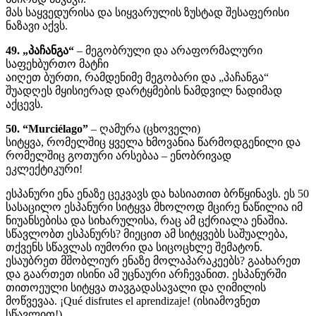
მას საყვედურისა და სიყვარულის ზუსტად შესაფერისი
ნაზავი აქვს.
49. „პაჩანგა“
– მეგობრული და არაფორმალური
საფეხბურთო მატჩი
აიღეთ ბურთი, რამდენიმე მეგობარი და „პაჩანგა“
შუადღეს მყისიერად დარტყმების ნამდვილ ნადიმად
აქცევს.
50. “Murciélago”
– ღამურა (ცხოველი)
სიტყვა, რომელშიც ყველა ხმოვანია წარმოდგენილი და
რომელშიც გოთური არსებაა – ენობრივად
ეკლექტიკური!
ესპანური ენა ენაზე ცეკვავს და ხასიათით ბრწყინავს. ეს 50
სასაცილო ესპანური სიტყვა მხოლოდ მცირე ნაწილია იმ
ნიუანსებისა და სიხარულისა, რაც ამ ცქრიალა ენაშია.
სწავლობთ ესპანურს? მიეცით ამ სიტყვებს საშუალება,
თქვენს სწავლას იუმორი და სიცოცხლე შემატონ.
ესაუბრეთ მშობლიურ ენაზე მოლაპარაკეებს? გაახარეთ
და გაართეთ ისინი ამ უცნაური არჩევანით. ესპანურში
თითოეული სიტყვა თავგადასავალი და ღიმილის
მოწვევაა. ¡Qué disfrutes el aprendizaje! (ისიამოვნეთ
სწავლით!)