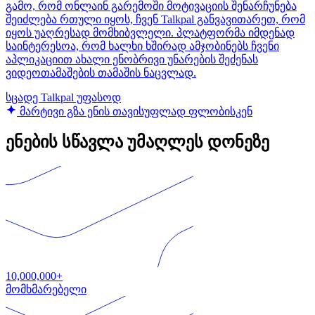
გამო, რომ ონლაინ გარემოში მოტივაციის შენარჩუნება
შეიძლება რთული იყოს, ჩვენ Talkpal განვავითარეთ, რომ
იყოს უაღრესად მომხიბვლელი. პლატფორმა იმდენად
საინტერესოა, რომ ხალხი ხშირად ამჯობინებს ჩვენი
აპლიკაციით ახალი ენობრივი უნარების შეძენას
ვიდეოთამაშების თამაშის ნაცვლად.
სცადე Talkpal უფასოდ
მარტივი გზა ენის თავისუფლად ფლობისკენ
ენების სწავლა უმაღლეს დონეზე
10,000,000+
მომხმარებელი