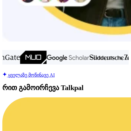
ყველაზე მოწინავე AI
რით გამოირჩევა Talkpal