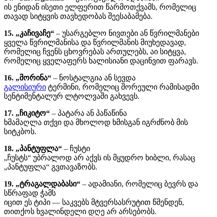
ის ენიდან ისეთი ელფერით წარმოთქვამს, რომელიც
თავად სიტყვის თავხედობას შეესაბამება.
15. „კაჩივაჩე“
– უსარგებლო ნივთები ან წვრილმანები
ყველა წვრილმანისა და წვრილმანის მიუხედავად,
რომელიც ჩვენს ცხოვრებას ართულებს, აი სიტყვა,
რომელიც ყველაფერს ხალისიანი დაცინვით ფარავს.
16. „მორინა“
– ნოსტალგია ან სევდა
გალისიური
ტერმინი, რომელიც შორეული რამისადმი
სენტიმენტალურ ლტოლვაში გახვევს.
17. „ჩიკიტო“
– პატარა ან პაწაწინა
ხმამაღლა თქვი და მხოლოდ ხმისგან იგრძნობ მის
სიტკბოს.
18. „პანტუფლა“
– ჩუსტი
„ჩუსტს“ უბრალოდ არ აქვს ის მყუდრო ხიბლი, რასაც
„პანტუფლა“ გვთავაზობს.
19. „ტრაგალდაბასი“
– ადამიანი, რომელიც ბევრს და
სწრაფად ჭამს
იცით ეს ტიპი — საკვებს მტვერსასრუტით წმენდენ,
თითქოს ხვალინდელი დღე არ არსებობს.