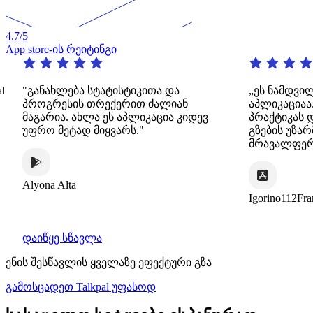
4.7
/5
App store-ის რეიტინგი
ხლება სტატისტიკითა და
„ეს ნამდვილად შესანი
რესის თრექერით ძალიან
აპლიკაციაა. ის გთა
ია. ახლა ეს აპლიკაცია კიდევ
პრაქტიკას დინამიური
მეტად მიყვარს."
გზების უზარმაზარი
მრავალფეროვნებით.
 Alta
Igorino112France
დაიწყე სწავლა
ენის შესწავლის ყველაზე ეფექტური გზა
გამოსცადეთ Talkpal უფასოდ