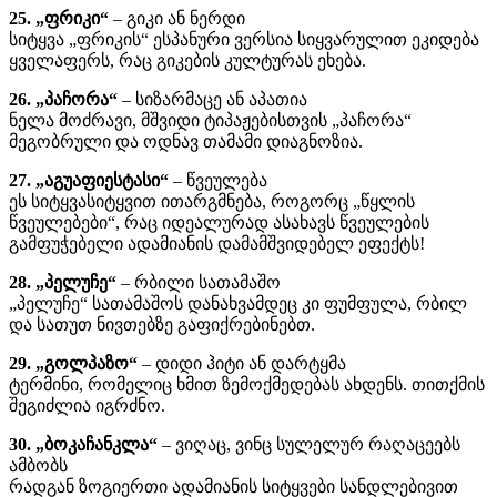
25. „ფრიკი“
– გიკი ან ნერდი
სიტყვა „ფრიკის“ ესპანური ვერსია სიყვარულით ეკიდება
ყველაფერს, რაც გიკების კულტურას ეხება.
26. „პაჩორა“
– სიზარმაცე ან აპათია
ნელა მოძრავი, მშვიდი ტიპაჟებისთვის „პაჩორა“
მეგობრული და ოდნავ თამამი დიაგნოზია.
27. „აგუაფიესტასი“
– წვეულება
ეს სიტყვასიტყვით ითარგმნება, როგორც „წყლის
წვეულებები“, რაც იდეალურად ასახავს წვეულების
გამფუჭებელი ადამიანის დამამშვიდებელ ეფექტს!
28. „პელუჩე“
– რბილი სათამაშო
„პელუჩე“ სათამაშოს დანახვამდეც კი ფუმფულა, რბილ
და სათუთ ნივთებზე გაფიქრებინებთ.
29. „გოლპაზო“
– დიდი ჰიტი ან დარტყმა
ტერმინი, რომელიც ხმით ზემოქმედებას ახდენს. თითქმის
შეგიძლია იგრძნო.
30. „ბოკაჩანკლა“
– ვიღაც, ვინც სულელურ რაღაცეებს ​​
ამბობს
რადგან ზოგიერთი ადამიანის სიტყვები სანდლებივით