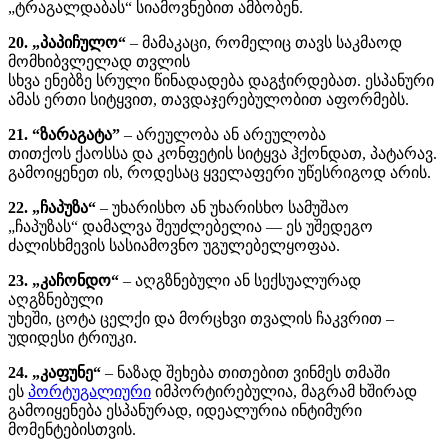
„ტრაგალდაბას“ სიამოვნებით ამბობენ.
20. „პაპიჩულო“
– მამაკაცი, რომელიც თავს საკმაოდ
მომხიბვლელად თვლის
სხვა ენებზე სრული წინადადება დაგჭირდებათ. ესპანური
ამას ერთი სიტყვით, თავდაჯერებულობით აფორმებს.
21. “ზარაგატა”
– არეულობა ან არეულობა
თითქოს ქაოსსა და კონფეტის სიტყვა ჰქონდათ, პატარავ.
გამოიყენეთ ის, როდესაც ყველაფერი უწესრიგოდ არის.
22. „ჩაპუზა“
– უხარისხო ან უხარისხო სამუშაო
„ჩაპუზას“ დამალვა შეუძლებელია — ეს უშედეგო
ძალისხმევის სასიამოვნო უგულებელყოფაა.
23. „კაჩონდო“
– აღგზნებული ან სექსუალურად
აღგზნებული
უხეში, ცოტა ცელქი და მორცხვი თვალის ჩაკვრით –
უდიდესი ტრიუკი.
24. „კაფუნე“
– ნაზად შეხება თითებით ვინმეს თმაში
ეს
პორტუგალიური
იმპორტირებულია, მაგრამ ხშირად
გამოიყენება ესპანურად, იდეალურია ინტიმური
მომენტებისთვის.