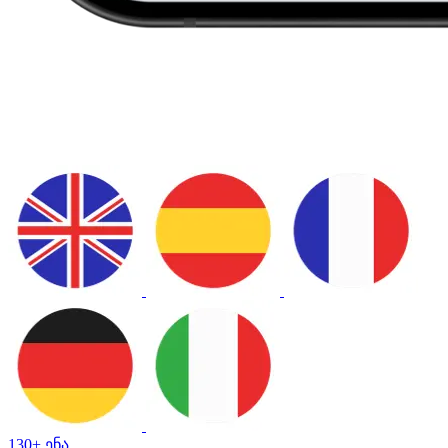
130+ ენა