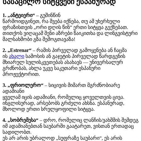
სასაცილო სიტყვები ესპანურად
1. „ანტეიერი“
– გუშინწინ
წარმოიდგინეთ, რა შვება იქნება, თუ ამ უხერხული
ფრაზისთვის „ორი დღის წინ“ ერთი სიტყვა გექნებათ.
თითქოს ვიღაცამ შენი აზრები წაიკითხა და ლინგვისტური
მალსახმობი გზა შემოგთავაზა!
2. „Estrenar“
– რამის პირველად გამოყენება ან ჩაცმა
ის
ახალი
სამოსის ან გაჯეტის პირველად წარდგენის
მხიარულ სულისკვეთებას ასახავს — უნივერსალურ
გრძნობას, ახლა უკვე საკუთარი ესპანური
პროჟექტორით.
3. „ფრიოლერო“
– სიცივის მიმართ მგრძნობიარე
ადამიანი
ყველამ იცის ადამიანი, რომელიც ყოველთვის ცივა.
ინგლისურად, არსებობს გრძელი ახსნა. ესპანურად,
მხოლოდ ერთი სრულყოფილი სიტყვა.
4. „სობრემესა“
– დრო, რომელიც ლანჩის/ვახშმის შემდეგ
იმ ადამიანებთან საუბარში გაატარეთ, ვისთან ერთადაც
სადილობთ.
ეს არ არის უბრალოდ „სუფრაზე საუბარი“, ეს არის