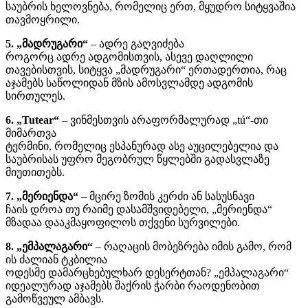
საუბრის ხელოვნება, რომელიც ერთ, მყუდრო სიტყვაშია
თავმოყრილი.
5. „მადრუგარი“
– ადრე გაღვიძება
როგორც ადრე ადგომისთვის, ასევე დაღლილი
თავებისთვის, სიტყვა „მადრუგარი“ ერთადერთია, რაც
აჯამებს საწოლიდან მზის ამოსვლამდე ადგომის
სირთულეს.
6. „Tutear“
– ვინმესთვის არაფორმალურად „tú“-თი
მიმართვა
ტერმინი, რომელიც ესპანურად ასე აუცილებელია და
საუბრისას უფრო მეგობრულ წყლებში გადასვლაზე
მიუთითებს.
7. „მერიენდა“
– მცირე ზომის კერძი ან სასუსნავი
ჩაის დროა თუ რაიმე დასამშვიდებელი, „მერიენდა“
მზადაა დააკმაყოფილოს თქვენი სურვილები.
8. „ემპალაგარი“
– რაღაცის მობეზრება იმის გამო, რომ
ის ძალიან ტკბილია
ოდესმე დამარცხებულხარ დესერტთან? „ემპალაგარი“
იდეალურად აჯამებს შაქრის ჭარბი რაოდენობით
გამოწვეულ ამბავს.