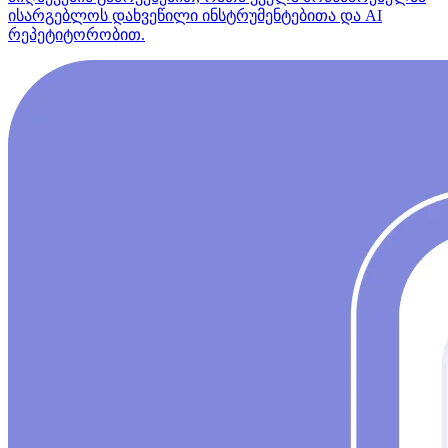
ისარგებლოს დახვეწილი ინსტრუმენტებითა და AI
რეპეტიტორობით.