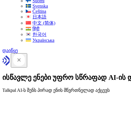
Suomi
Svenska
Čeština
日本語
中文 (简体)
हिंदी
한국어
Українська
დაიწყე
ისწავლე ენები უფრო სწრაფად AI-ის 
Talkpal AI-ს შენს პირად ენის მწვრთნელად აქცევს