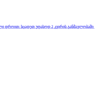
ული დროით:
სცადეთ უფასოდ 2 კვირის განმავლობაში