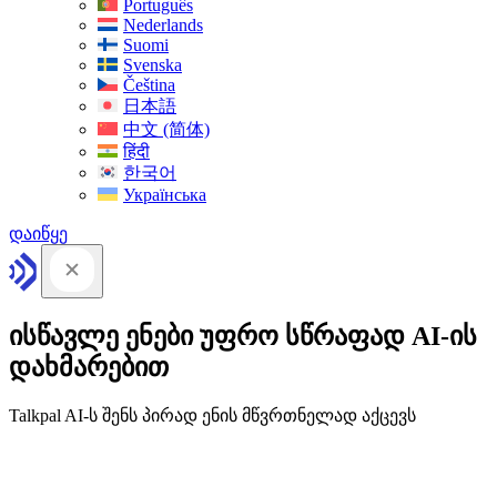
Português
Nederlands
Suomi
Svenska
Čeština
日本語
中文 (简体)
हिंदी
한국어
Українська
დაიწყე
ისწავლე ენები უფრო სწრაფად AI-ის
დახმარებით
Talkpal AI-ს შენს პირად ენის მწვრთნელად აქცევს