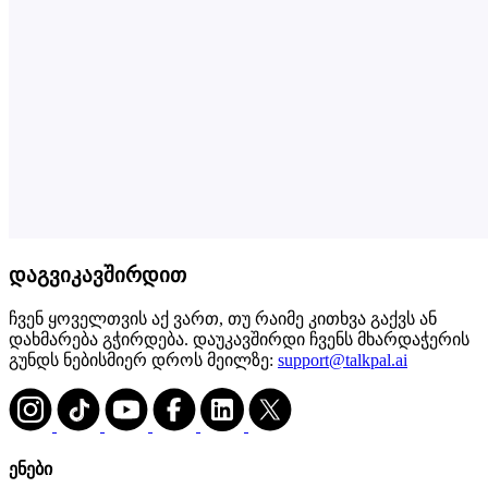
დაგვიკავშირდით
ჩვენ ყოველთვის აქ ვართ, თუ რაიმე კითხვა გაქვს ან
დახმარება გჭირდება. დაუკავშირდი ჩვენს მხარდაჭერის
გუნდს ნებისმიერ დროს მეილზე:
support@talkpal.ai
ენები