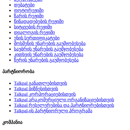
დებატები
ფოტორეჟიმი
ზარის რეჟიმი
წინადადებების რეჟიმი
სიტყვების რეჟიმი
დიალოგის რეჟიმი
ენის სერთიფიკატები
მოსმენის უნარების გაუმჯობესება
საუბრის უნარების გაუმჯობესება
კითხვის უნარების გაუმჯობესება
წერის უნარების გაუმჯობესება
პარტნიორობა
Talkpal განათლებისთვის
Talkpal ბიზნესისთვის
Talkpal კორპორაციებისთვის
Talkpal არაკომერციული ორგანიზაციებისთვის
Talkpal რესელერებისა და პარტნიორებისთვის
Talkpal-ის პარტნიორული პროგრამა
კომპანია