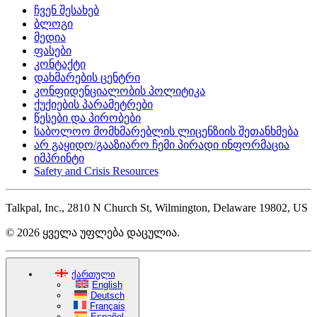
ჩვენ შესახებ
ბლოგი
მედია
ფასები
კონტაქტი
დახმარების ცენტრი
კონფიდენციალობის პოლიტიკა
ქუქიების პარამეტრები
წესები და პირობები
საბოლოო მომხმარებლის ლიცენზიის შეთანხმება
არ გაყიდო/გააზიარო ჩემი პირადი ინფორმაცია
იმპრინტი
Safety and Crisis Resources
Talkpal, Inc., 2810 N Church St, Wilmington, Delaware 19802, US
© 2026 ყველა უფლება დაცულია.
ქართული
English
Deutsch
Français
Español