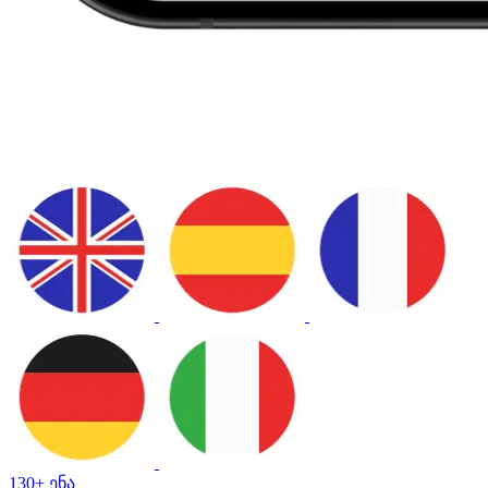
130+ ენა