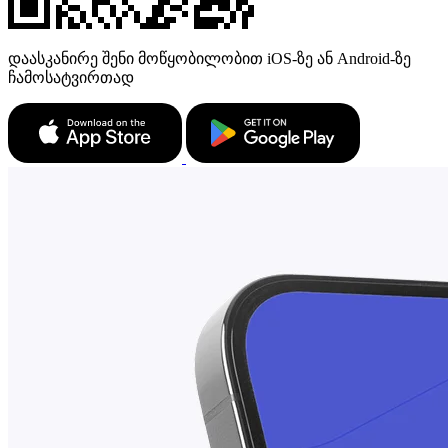
დაასკანირე შენი მოწყობილობით iOS-ზე ან Android-ზე
ჩამოსატვირთად