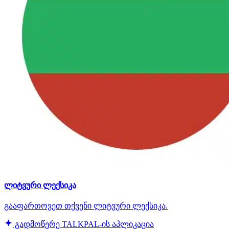
ლიტვური ლექსიკა
გააფართოვეთ თქვენი ლიტვური ლექსიკა.
გადმოწერე TALKPAL-ის აპლიკაცია