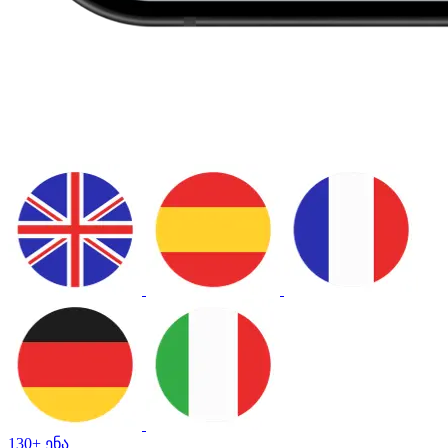
130+ ენა