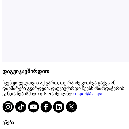
დაგვიკავშირდით
ჩვენ ყოველთვის აქ ვართ, თუ რაიმე კითხვა გაქვს ან
დახმარება გჭირდება. დაუკავშირდი ჩვენს მხარდაჭერის
გუნდს ნებისმიერ დროს მეილზე:
support@talkpal.ai
ენები