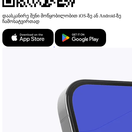
დაასკანირე შენი მოწყობილობით iOS-ზე ან Android-ზე
ჩამოსატვირთად