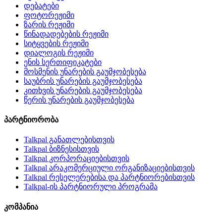
დებატები
ფოტორეჟიმი
ზარის რეჟიმი
წინადადებების რეჟიმი
სიტყვების რეჟიმი
დიალოგის რეჟიმი
ენის სერთიფიკატები
მოსმენის უნარების გაუმჯობესება
საუბრის უნარების გაუმჯობესება
კითხვის უნარების გაუმჯობესება
წერის უნარების გაუმჯობესება
პარტნიორობა
Talkpal განათლებისთვის
Talkpal ბიზნესისთვის
Talkpal კორპორაციებისთვის
Talkpal არაკომერციული ორგანიზაციებისთვის
Talkpal რესელერებისა და პარტნიორებისთვის
Talkpal-ის პარტნიორული პროგრამა
კომპანია