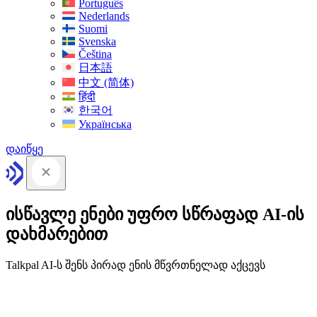
Português
Nederlands
Suomi
Svenska
Čeština
日本語
中文 (简体)
हिंदी
한국어
Українська
დაიწყე
ისწავლე ენები უფრო სწრაფად AI-ის
დახმარებით
Talkpal AI-ს შენს პირად ენის მწვრთნელად აქცევს