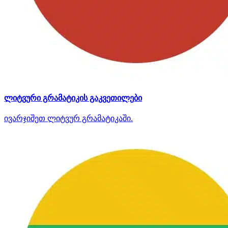
ლიტვური გრამატიკის გაკვეთილები
ივარჯიშეთ ლიტვურ გრამატიკაში.