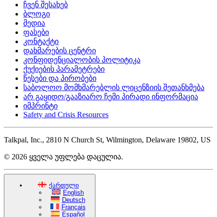
ჩვენ შესახებ
ბლოგი
მედია
ფასები
კონტაქტი
დახმარების ცენტრი
კონფიდენციალობის პოლიტიკა
ქუქიების პარამეტრები
წესები და პირობები
საბოლოო მომხმარებლის ლიცენზიის შეთანხმება
არ გაყიდო/გააზიარო ჩემი პირადი ინფორმაცია
იმპრინტი
Safety and Crisis Resources
Talkpal, Inc., 2810 N Church St, Wilmington, Delaware 19802, US
© 2026 ყველა უფლება დაცულია.
ქართული
English
Deutsch
Français
Español