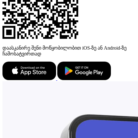
დაასკანირე შენი მოწყობილობით iOS-ზე ან Android-ზე
ჩამოსატვირთად