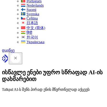
Português
Nederlands
Suomi
Svenska
Čeština
日本語
中文 (简体)
हिंदी
한국어
Українська
დაიწყე
ისწავლე ენები უფრო სწრაფად AI-ის
დახმარებით
Talkpal AI-ს შენს პირად ენის მწვრთნელად აქცევს