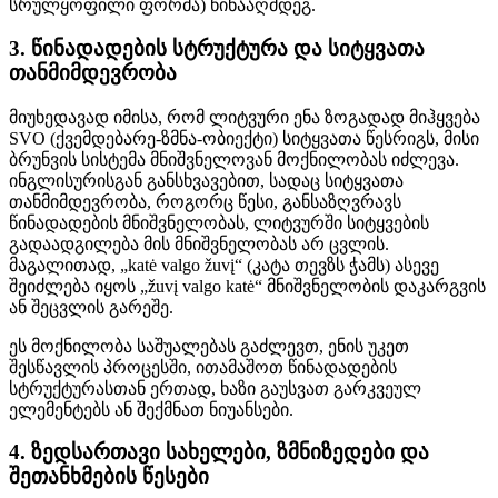
სრულყოფილი ფორმა) წინააღმდეგ.
3. წინადადების სტრუქტურა და სიტყვათა
თანმიმდევრობა
მიუხედავად იმისა, რომ ლიტვური ენა ზოგადად მიჰყვება
SVO (ქვემდებარე-ზმნა-ობიექტი) სიტყვათა წესრიგს, მისი
ბრუნვის სისტემა მნიშვნელოვან მოქნილობას იძლევა.
ინგლისურისგან განსხვავებით, სადაც სიტყვათა
თანმიმდევრობა, როგორც წესი, განსაზღვრავს
წინადადების მნიშვნელობას, ლიტვურში სიტყვების
გადაადგილება მის მნიშვნელობას არ ცვლის.
მაგალითად, „katė valgo žuvį“ (კატა თევზს ჭამს) ასევე
შეიძლება იყოს „žuvį valgo katė“ მნიშვნელობის დაკარგვის
ან შეცვლის გარეშე.
ეს მოქნილობა საშუალებას გაძლევთ, ენის უკეთ
შესწავლის პროცესში, ითამაშოთ წინადადების
სტრუქტურასთან ერთად, ხაზი გაუსვათ გარკვეულ
ელემენტებს ან შექმნათ ნიუანსები.
4. ზედსართავი სახელები, ზმნიზედები და
შეთანხმების წესები