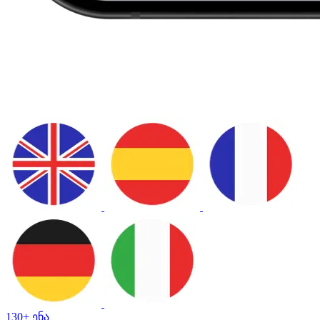
130+ ენა