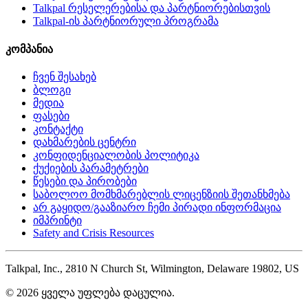
Talkpal რესელერებისა და პარტნიორებისთვის
Talkpal-ის პარტნიორული პროგრამა
კომპანია
ჩვენ შესახებ
ბლოგი
მედია
ფასები
კონტაქტი
დახმარების ცენტრი
კონფიდენციალობის პოლიტიკა
ქუქიების პარამეტრები
წესები და პირობები
საბოლოო მომხმარებლის ლიცენზიის შეთანხმება
არ გაყიდო/გააზიარო ჩემი პირადი ინფორმაცია
იმპრინტი
Safety and Crisis Resources
Talkpal, Inc., 2810 N Church St, Wilmington, Delaware 19802, US
© 2026 ყველა უფლება დაცულია.