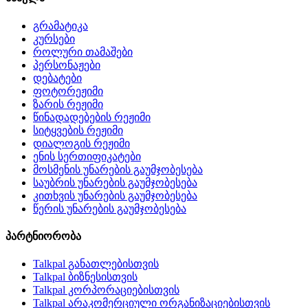
გრამატიკა
კურსები
როლური თამაშები
პერსონაჟები
დებატები
ფოტორეჟიმი
ზარის რეჟიმი
წინადადებების რეჟიმი
სიტყვების რეჟიმი
დიალოგის რეჟიმი
ენის სერთიფიკატები
მოსმენის უნარების გაუმჯობესება
საუბრის უნარების გაუმჯობესება
კითხვის უნარების გაუმჯობესება
წერის უნარების გაუმჯობესება
პარტნიორობა
Talkpal განათლებისთვის
Talkpal ბიზნესისთვის
Talkpal კორპორაციებისთვის
Talkpal არაკომერციული ორგანიზაციებისთვის