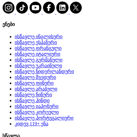
ენები
ისწავლე ინგლისური
ისწავლე ესპანური
ისწავლე ფრანგული
ისწავლე იტალიური
ისწავლე გერმანული
ისწავლე უკრაინული
ისწავლე ნიდერლანდური
ისწავლე შვედური
ისწავლე ფინური
ისწავლე არაბული
ისწავლე ჩინური
ისწავლე ჰინდი
ისწავლე იაპონური
ისწავლე კორეული
ისწავლე პორტუგალიური
კიდევ 119+ ენა
სწავლა