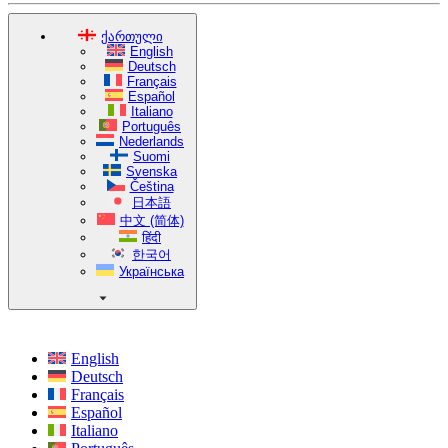
ქართული
English
Deutsch
Français
Español
Italiano
Português
Nederlands
Suomi
Svenska
Čeština
日本語
中文 (简体)
हिंदी
한국어
Українська
English
Deutsch
Français
Español
Italiano