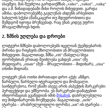
(ბავშვი). მას შეუძლია გარდაიქმნას „vaiko“, „vaikui“, „vaiką“
და ა.შ. წინადადებაში მისი როლის მიხედვით. გარდა
ამისა, დაბოლოებებზე გავლენას ახდენს არსებითი
სახელის სქესი (მამაკაცური თუ მდედრობითი) და
შემდგომ იყოფა ბრუნვებად, რაც ენას კიდევ უფრო
მრავალმხრივს ხდის.
2. ზმნის უღლება და დროები
ლიტვური ზმნები დაბოლოებებს იცვლიან ქვემდებარის
პირისა და რიცხვის (მხოლობითი ან მრავლობითი)
მიხედვით. მაგალითად, ზმნა „eiti“ (წასვლა) სხვა
ფორმებთან ერთად შეიძლება გახდეს „einu“ (მე
მივდივარ), „einate“ (შენ – მრავლობითი – მიდიხარ), „eina“
(ისინი მიდიან).
ლიტვურ ენას ოთხი ძირითადი დრო აქვს: აწმყო,
წარსული, წარსული იტერაციული და მომავალი.
საინტერესოა, რომ ენაში ასევე არის ასპექტის მარკერები:
პერფექტივი და უმწეოობა. ეს მარკერები დამატებით
ინფორმაციას გვაწვდიან იმის
შესახებ
, დასრულებულია
თუ მიმდინარეობს მოქმედება. მაგალითად, „nešti“
(ტარება – არასრულყოფილი ფორმა) „nat“-ის (ტარება –