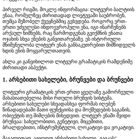
პირველ რიგში, მოკლე ინფორმაცია: ლიტვური ბალტიის
ენაა, რომელზეც ძირითადად ლიეტუვაში საუბრობენ,
თუმცა მეზობელ ქვეყნებშიც გვხვდება. როგორც ერთ-
ერთი უძველესი ინდოევროპული ენა, იგი ინარჩუნებს
არქაულ ნიშნებს, რაც წარმოდგენას გვიქმნის ენათა
ოჯახის სხვა ენების განვითარებაზე. ეს ისტორიული
მნიშვნელობა ლიტვურ ენას განსაკუთრებით მიმზიდველს
ხდის ენის მოყვარულთათვის.
ახლა კი განვიხილოთ ლიტვური გრამატიკის რამდენიმე
ძირითადი ასპექტი.
1. არსებითი სახელები, ბრუნვები და ბრუნვები
ლიტვური გრამატიკის ერთ-ერთი ყველაზე გამორჩეული
მახასიათებელია მისი რთული ბრუნვის სისტემა.
არსებითი სახელები სხვადასხვა ფორმას იღებენ
წინადადებაში მათი ფუნქციისა და მოქმედების საგანის,
ობიექტის თუ მიმღების მიხედვით. ლიტვურ ენაში შვიდი
ბრუნვაა: სახელობითი, გენეტივი, მიცემითი,
ბრალდებითი, ინსტრუმენტული, ლოკატივი და ვოკატივი.
მაგალითად, ავიღოთ არსებითი სახელი „ვაიკას“