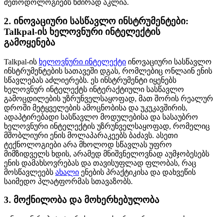
მეთოდოლოგიებს ხშირად აკლია.
2. ინოვაციური სასწავლო ინსტრუმენტები:
Talkpal-ის ხელოვნური ინტელექტის
გამოყენება
Talkpal-ის
ხელოვნური ინტელექტი
ინოვაციური სასწავლო
ინსტრუმენტების სათავეში დგას, რომლებიც ონლაინ ენის
სწავლებას აძლიერებს. ეს ინსტრუმენტი იყენებს
ხელოვნურ ინტელექტს ინტერაქტიული სასწავლო
გამოცდილების უზრუნველსაყოფად, მათ შორის რეალურ
დროში მეტყველების ამოცნობისა და უკუკავშირის,
ადაპტირებადი სასწავლო მოდულებისა და სასაუბრო
ხელოვნური ინტელექტის უზრუნველსაყოფად, რომელიც
მშობლიური ენის მოლაპარაკეებს ბაძავს. ასეთი
ტექნოლოგიები არა მხოლოდ სწავლას უფრო
მიმზიდველს ხდის, არამედ მნიშვნელოვნად აუმჯობესებს
ენის დამახსოვრებას და თავისუფლად ფლობას, რაც
მოსწავლეებს
ახალი
ენების პრაქტიკისა და დახვეწის
საიმედო პლატფორმას სთავაზობს.
3. მოქნილობა და მოხერხებულობა