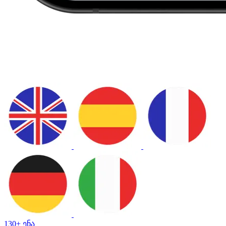
130+ ენა