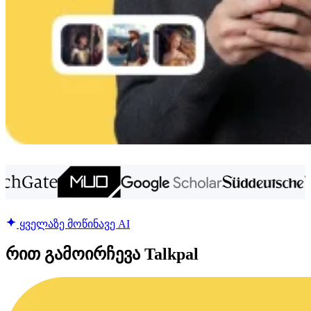
ყველაზე მოწინავე AI
რით გამოირჩევა Talkpal