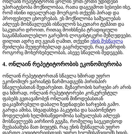
ონლაინ რეპეტიტორის ყოლის ერთ-ერთი უდიდესი
უპირატესობა მოქნილობაა, რათა დაგეგმოთ სესიები ისე,
რომ ისინი იდეალურად მოერგოს თქვენს პირად და
პროფესიულ ცხოვრებას. ეს მოქნილობა საშუალებას
აძლევს მოსწავლეებს ისწავლონ საკუთარი ტემპით და
საკუთარი დროით, რითაც მოიხსნება ტრადიციული
საგანმანათლებლო გარემოს ლოგისტიკური შეზღუდვები.
დილით ადრე თუ გვიან ღამით, თქვენი
ენის შესწავლა
შეიძლება შეუფერხებლად გაგრძელდეს, რაც გაზრდის
როგორც მოხერხებულობას, ასევე სწავლის შედეგებს.
4. ონლაინ რეპეტიტორობის ეკონომიურობა
ონლაინ რეპეტიტორთან სწავლა ხშირად უფრო
ეკონომიურ ვარიანტს წარმოადგენს პირისპირ
სწავლებასთან შედარებით. მგზავრობის ხარჯები არ არის
და ხშირად, ონლაინ რეპეტიტორები კონკურენტულ
ფასებს გვთავაზობენ ონლაინ მიწოდებასთან
დაკავშირებული დაბალი ზედნადები ხარჯების გამო.
გარდა ამისა, სხვადასხვა პაკეტისა და სააბონენტო
მოდელების ხელმისაწვდომობა საშუალებას აძლევს
მოსწავლეებს აირჩიონ გეგმა, რომელიც საუკეთესოდ
შეესაბამება მათ ბიუჯეტს, რაც ენის შესწავლას უფრო
ფართო აუდიტორიისთვის უფრო ხელმისაწვდომს ხდის.