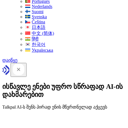
Português
Nederlands
Suomi
Svenska
Čeština
日本語
中文 (简体)
हिंदी
한국어
Українська
დაიწყე
ისწავლე ენები უფრო სწრაფად AI-ის
დახმარებით
Talkpal AI-ს შენს პირად ენის მწვრთნელად აქცევს