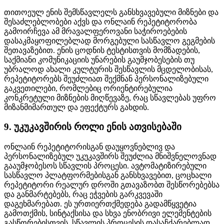
თითოეულ ენის შემსწავლელს განსხვავებული მიზნები და
შესაძლებლობები აქვს და ონლაინ რეპეტიტორობა
გამოირჩევა ამ მრავალფეროვანი საჭიროებების
დასაკმაყოფილებლად მორგებული სასწავლო გეგმების
შეთავაზებით. ენის ცოდნის ტესტისთვის მომზადების,
საქმიანი კომუნიკაციის უნარების გაუმჯობესების თუ
უბრალოდ ახალი კულტურის შესწავლის მცდელობისას,
რეპეტიტორებს შეუძლიათ შექმნან პერსონალიზებული
გაკვეთილები, რომლებიც ორიენტირებულია
კონკრეტული მიზნების მიღწევაზე, რაც სწავლებას უფრო
მიზანმიმართულ და ეფექტურს გახდის.
9. უკუკავშირის როლი ენის ათვისებაში
ონლაინ რეპეტიტორისგან დაუყოვნებლივ და
პერსონალიზებულ უკუკავშირს შეუძლია მნიშვნელოვნად
გააუმჯობესოს სწავლის პროცესი. ავტომატიზირებული
სასწავლო პლატფორმებისგან განსხვავებით, ცოცხალი
რეპეტიტორი რეალურ დროში გთავაზობთ შესწორებებსა
და განმარტებებს, რაც ეჭვების გარკვევაში
დაგეხმარებათ. ეს ურთიერთქმედება გადამწყვეტია
გამოთქმის, სინტაქსისა და სხვა ენობრივი ელემენტების
გასწორებისთვის, სწავლის პროცესის დასაჩქარებლად