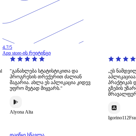
4.7
/5
App store-ის რეიტინგი
ხლება სტატისტიკითა და
„ეს ნამდვილად შესანი
რესის თრექერით ძალიან
აპლიკაციაა. ის გთა
ია. ახლა ეს აპლიკაცია კიდევ
პრაქტიკას დინამიური
მეტად მიყვარს."
გზების უზარმაზარი
მრავალფეროვნებით.
 Alta
Igorino112France
დაიწყე სწავლა