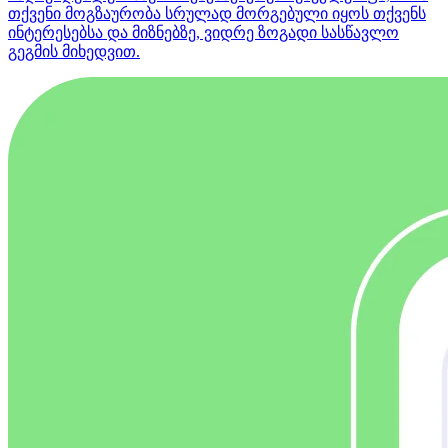
თქვენი მოგზაურობა სრულად მორგებული იყოს თქვენს
ინტერესებსა და მიზნებზე, ვიდრე ზოგადი სასწავლო
გეგმის მიხედვით.