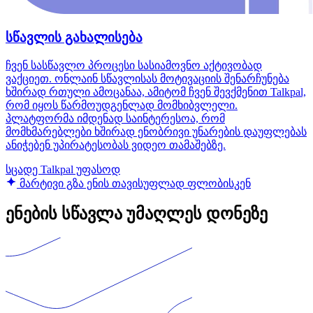
სწავლის გახალისება
ჩვენ სასწავლო პროცესი სასიამოვნო აქტივობად
ვაქციეთ. ონლაინ სწავლისას მოტივაციის შენარჩუნება
ხშირად რთული ამოცანაა, ამიტომ ჩვენ შევქმენით Talkpal,
რომ იყოს წარმოუდგენლად მომხიბვლელი.
პლატფორმა იმდენად საინტერესოა, რომ
მომხმარებლები ხშირად ენობრივი უნარების დაუფლებას
ანიჭებენ უპირატესობას ვიდეო თამაშებზე.
სცადე Talkpal უფასოდ
მარტივი გზა ენის თავისუფლად ფლობისკენ
ენების სწავლა უმაღლეს დონეზე