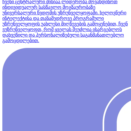
ჩვენი ცენტრალური მისიაა ლიდერობა მოვახდინოთ
ინდივიდუალურ სასწავლო მოგზაურობაზე
უნივერსალური წვდომის უზრუნველყოფაში. ხელოვნური
ინტელექტისა და თანამედროვე პროგრამული
უზრუნველყოფის უახლესი მიღწევების გამოყენებით, ჩვენ
ვუზრუნველყოფთ, რომ ყველას შეუძლია ისარგებლოს
დახვეწილი და პერსონალიზებული საგანმანათლებლო
გამოცდილებით.