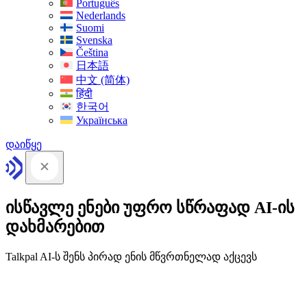
Português
Nederlands
Suomi
Svenska
Čeština
日本語
中文 (简体)
हिंदी
한국어
Українська
დაიწყე
ისწავლე ენები უფრო სწრაფად AI-ის
დახმარებით
Talkpal AI-ს შენს პირად ენის მწვრთნელად აქცევს