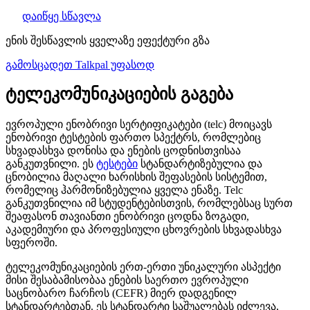
დაიწყე სწავლა
ენის შესწავლის ყველაზე ეფექტური გზა
გამოსცადეთ Talkpal უფასოდ
ტელეკომუნიკაციების გაგება
ევროპული ენობრივი სერტიფიკატები (telc) მოიცავს
ენობრივი ტესტების ფართო სპექტრს, რომლებიც
სხვადასხვა დონისა და ენების ცოდნისთვისაა
განკუთვნილი. ეს
ტესტები
სტანდარტიზებულია და
ცნობილია მაღალი ხარისხის შეფასების სისტემით,
რომელიც ჰარმონიზებულია ყველა ენაზე. Telc
განკუთვნილია იმ სტუდენტებისთვის, რომლებსაც სურთ
შეაფასონ თავიანთი ენობრივი ცოდნა ზოგადი,
აკადემიური და პროფესიული ცხოვრების სხვადასხვა
სფეროში.
ტელეკომუნიკაციების ერთ-ერთი უნიკალური ასპექტი
მისი შესაბამისობაა ენების საერთო ევროპული
საცნობარო ჩარჩოს (CEFR) მიერ დადგენილ
სტანდარტებთან. ეს სტანდარტი საშუალებას იძლევა,