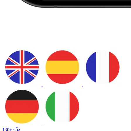
130+ ენა