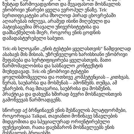
ზუსტად წარმოვადგინოთ და შევაფასოთ მოსწავლის
ენობრივი უნარები ყველა ევროპულ ენაზე. Telc
სერთიფიკატები არა მხოლოდ პირად ცხოვრებაში
აღიარებას იძლევა, არამედ ისინი მიღებული და
პატივსაცემია მრავალი უნივერსიტეტისა და
დამსაქმებლის მიერ, როგორც ენის ცოდნის
დამადასტურებელი საბუთი.
Telc-ის სლოგანი „ენის ტესტები ყველასთვის“ ნამდვილად
ასახავს მის მისიას, უზრუნველყოს ხარისხიანი ენობრივი
შეფასება და სერტიფიცირება ყველასთვის, მათი
წარმომავლობისა და სასწავლო კონტექსტის
მიუხედავად. Telc-ის ენობრივი ტესტები
ყოვლისმომცველია და ოთხივე კომპეტენციას – კითხვას,
წერას, საუბარსა და მოსმენას – ამოწმებს. თუმცა, ამ
უნარების, რაც მთავარია, საუბრისა და მოსმენის,
პრაქტიკა და დახვეწა ხშირად ბევრი მოსწავლისთვის
გამოწვევას წარმოადგენს.
სწორედ აქ ბრწყინავენ ენის შესწავლის პლატფორმები,
როგორიცაა Talkpal, თავიანთი მოწინავე სწავლების
მიდგომითა და სპეციალურად ორიენტირებული
ფუნქციებით, რათა დაეხმარონ მოსწავლეებს ენის
შესწავლის პროცესში.