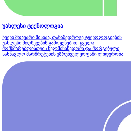
უახლესი ტექნოლოგია
ჩვენი მთავარი მისიაა, თანამედროვე ტექნოლოგიების
უახლესი მიღწევების გამოყენებით, ყველა
მომხმარებლისთვის ხელმისაწვდომი და მორგებული
სასწავლო მარშრუტების უზრუნველყოფაში ლიდერობა.