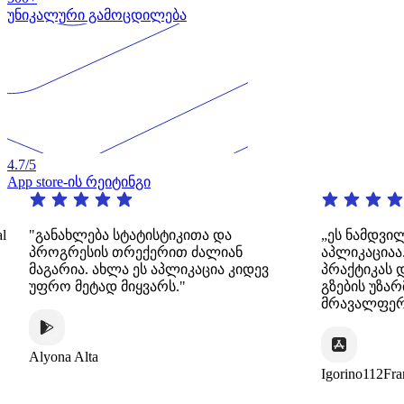
უნიკალური გამოცდილება
4.7
/5
App store-ის რეიტინგი
"განახლება სტატისტიკითა და
„ეს ნამდვილად შ
პროგრესის თრექერით ძალიან
აპლიკაციაა. ის
მაგარია. ახლა ეს აპლიკაცია კიდევ
პრაქტიკას დინამ
უფრო მეტად მიყვარს."
გზების უზარმაზა
მრავალფეროვნე
lyona Alta
Igorino112France