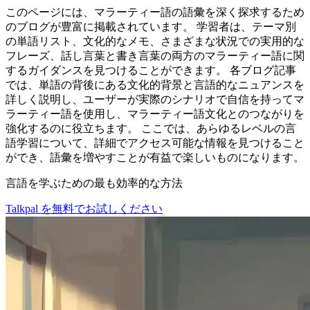
このページには、マラーティー語の語彙を深く探求するため
のブログが豊富に掲載されています。 学習者は、テーマ別
の単語リスト、文化的なメモ、さまざまな状況での実用的な
フレーズ、話し言葉と書き言葉の両方のマラーティー語に関
するガイダンスを見つけることができます。 各ブログ記事
では、単語の背後にある文化的背景と言語的なニュアンスを
詳しく説明し、ユーザーが実際のシナリオで自信を持ってマ
ラーティー語を使用し、マラーティー語文化とのつながりを
強化するのに役立ちます。 ここでは、あらゆるレベルの言
語学習について、詳細でアクセス可能な情報を見つけること
ができ、語彙を増やすことが有益で楽しいものになります。
言語を学ぶための最も効率的な方法
Talkpal を無料でお試しください