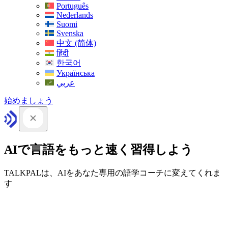
Português
Nederlands
Suomi
Svenska
中文 (简体)
हिंदी
한국어
Українська
عربي
始めましょう
AIで言語をもっと速く習得しよう
TALKPALは、AIをあなた専用の語学コーチに変えてくれま
す