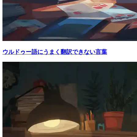
ウルドゥー語にうまく翻訳できない言葉