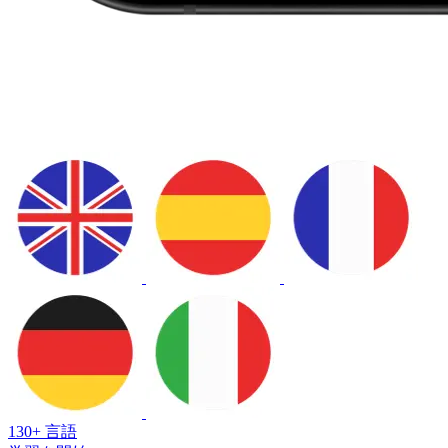
130+ 言語