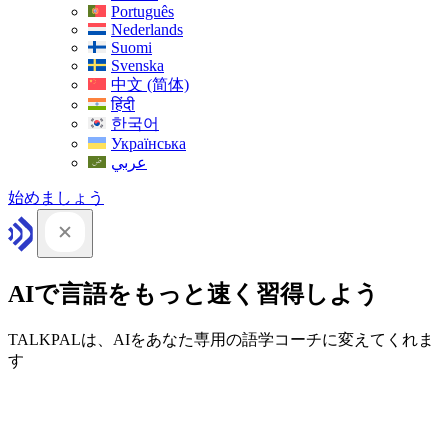
Português
Nederlands
Suomi
Svenska
中文 (简体)
हिंदी
한국어
Українська
عربي
始めましょう
AIで言語をもっと速く習得しよう
TALKPALは、AIをあなた専用の語学コーチに変えてくれま
す