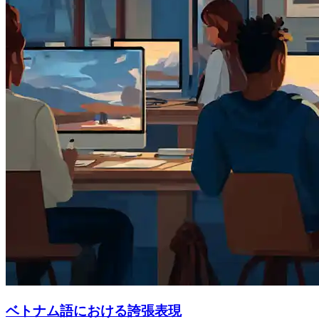
ベトナム語における誇張表現