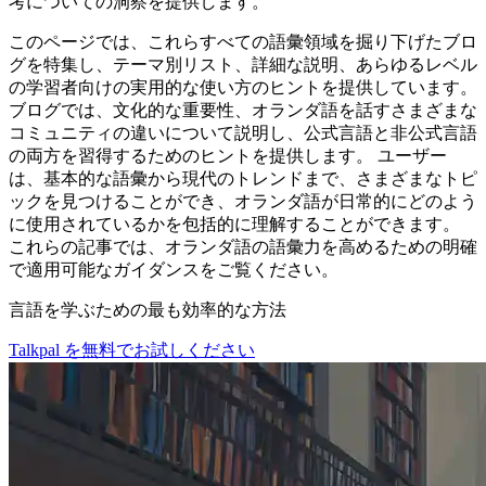
考についての洞察を提供します。
このページでは、これらすべての語彙領域を掘り下げたブロ
グを特集し、テーマ別リスト、詳細な説明、あらゆるレベル
の学習者向けの実用的な使い方のヒントを提供しています。
ブログでは、文化的な重要性、オランダ語を話すさまざまな
コミュニティの違いについて説明し、公式言語と非公式言語
の両方を習得するためのヒントを提供します。 ユーザー
は、基本的な語彙から現代のトレンドまで、さまざまなトピ
ックを見つけることができ、オランダ語が日常的にどのよう
に使用されているかを包括的に理解することができます。
これらの記事では、オランダ語の語彙力を高めるための明確
で適用可能なガイダンスをご覧ください。
言語を学ぶための最も効率的な方法
Talkpal を無料でお試しください