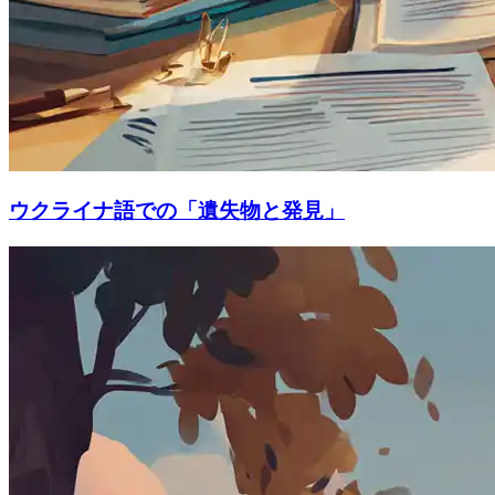
ウクライナ語での「遺失物と発見」