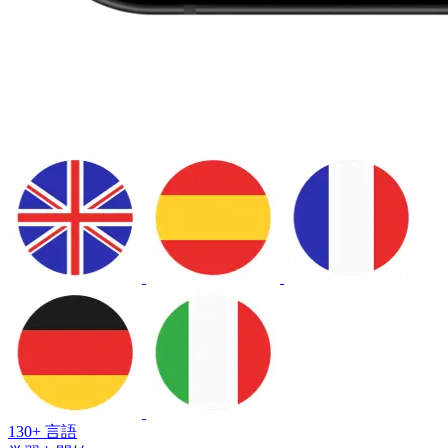
130+ 言語