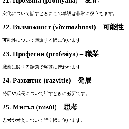
21. Промяна (promyana) – 変化
変化について話すときにこの単語は非常に役立ちます。
22. Възможност (vŭzmozhnost) – 可能性
可能性について議論する際に使います。
23. Професия (profesiya) – 職業
職業に関する話題で頻繁に使われます。
24. Развитие (razvitie) – 発展
発展や成長について話すときに必要です。
25. Мисъл (misŭl) – 思考
思考や考えについて話す際に使います。