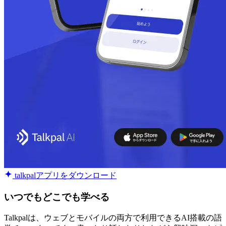
talkpalアプリをダウンロード
いつでもどこでも学べる
Talkpalは、ウェブとモバイルの両方で利用できるAI搭載の語