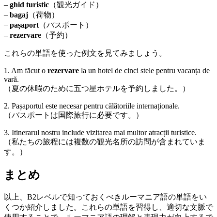
–
ghid turistic
（観光ガイド）
–
bagaj
（荷物）
–
pașaport
（パスポート）
–
rezervare
（予約）
これらの単語を使った例文を見てみましょう。
1. Am făcut o
rezervare
la un hotel de cinci stele pentru vacanța de
vară.
（夏の休暇のために五つ星ホテルを予約しました。）
2. Pașaportul este necesar pentru călătoriile internaționale.
（パスポートは国際旅行に必要です。）
3. Itinerarul nostru include vizitarea mai multor atracții turistice.
（私たちの旅程には複数の観光名所の訪問が含まれていま
す。）
まとめ
以上、B2レベルで知っておくべきルーマニア語の単語をい
くつか紹介しました。これらの単語を習得し、適切な文脈で