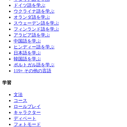
ドイツ語を学ぶ
ウクライナ語を学ぶ
オランダ語を学ぶ
スウェーデン語を学ぶ
フィンランド語を学ぶ
アラビア語を学ぶ
中国語を学ぶ
ヒンディー語を学ぶ
日本語を学ぶ
韓国語を学ぶ
ポルトガル語を学ぶ
119+ その他の言語
学習
文法
コース
ロールプレイ
キャラクター
ディベート
フォトモード