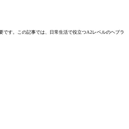
要です。この記事では、日常生活で役立つA2レベルのヘブラ
。