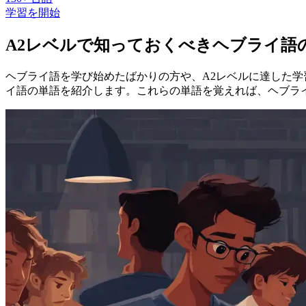
学習を開始
A2レベルで知っておくべきヘブライ語
ヘブライ語を学び始めたばかりの方や、A2レベルに達した学
イ語の単語を紹介します。これらの単語を覚えれば、ヘブラ