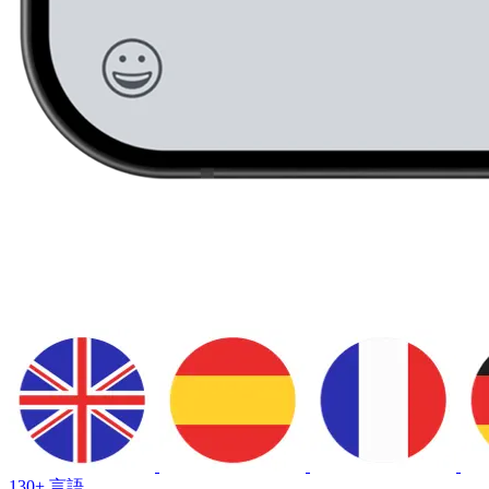
130+ 言語