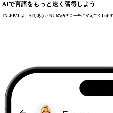
AIで言語をもっと速く習得しよう
TALKPALは、AIをあなた専用の語学コーチに変えてくれま