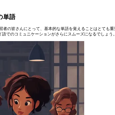
の単語
習者の皆さんにとって、基本的な単語を覚えることはとても重
イ語でのコミュニケーションがさらにスムーズになるでしょう