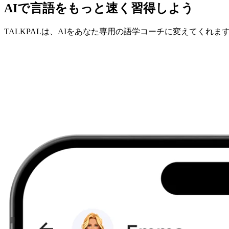
AIで言語をもっと速く習得しよう
TALKPALは、AIをあなた専用の語学コーチに変えてくれま