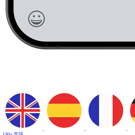
130+ 言語