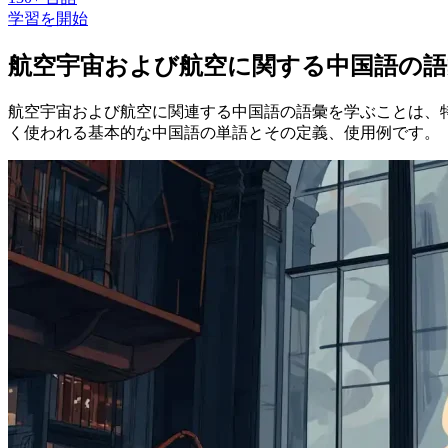
学習を開始
航空宇宙および航空に関する中国語の語
航空宇宙および航空に関連する中国語の語彙を学ぶことは、
く使われる基本的な中国語の単語とその定義、使用例です。