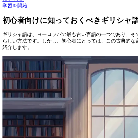
学習を開始
初心者向けに知っておくべきギリシャ
ギリシャ語は、ヨーロッパの最も古い言語の一つであり、そ
らしい方法です。しかし、初心者にとっては、この古典的な
紹介します。