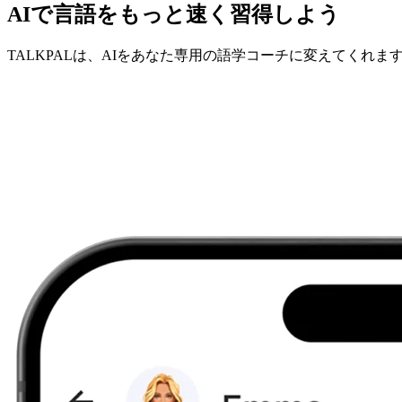
AIで言語をもっと速く習得しよう
TALKPALは、AIをあなた専用の語学コーチに変えてくれま