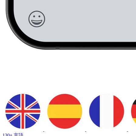
130+ 言語