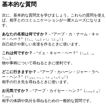
基本的な質問
次に、基本的な質問文を学びましょう。これらの質問を使え
ば、相手とのコミュニケーションが一層スムーズになりま
す。
あなたの名前は何ですか？
– “アープ・カ・ナーム・キャ
ー・ヘー？”（آپ کا نام کیا ہے؟）
自己紹介や新しい友達を作るときに使います。
これは何ですか？
– “イェ・キャー・ヘー？”（یہ کیا
ہے؟）
物や事柄について尋ねるときに便利です。
どこに行きますか？
– “アープ・カハーン・ジャー・ラヘ
ー・ヘン？”（آپ کہاں جا رہے ہیں؟）
相手の行き先を尋ねるときに使います。
お元気ですか？
– “アープ・カイセー・ヘン？”（آپ کیسے
ہیں؟）
相手の体調や気分を尋ねるための一般的な質問です。