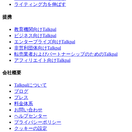
ライティング力を伸ばす
提携
教育機関向けTalkpal
ビジネス向けTalkpal
エンタープライズ向けTalkpal
非営利団体向けTalkpal
転売業者およびパートナーシップのためのTalkpal
アフィリエイト向けTalkpal
会社概要
Talkpalについて
ブログ
プレス
料金体系
お問い合わせ
ヘルプセンター
プライバシーポリシー
クッキーの設定