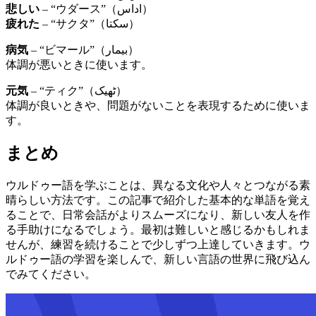
悲しい
– “ウダース”（اداس）
疲れた
– “サクタ”（سکتا）
病気
– “ビマール”（بیمار）
体調が悪いときに使います。
元気
– “ティク”（ٹھیک）
体調が良いときや、問題がないことを表現するために使いま
す。
まとめ
ウルドゥー語を学ぶことは、異なる文化や人々とつながる素
晴らしい方法です。この記事で紹介した基本的な単語を覚え
ることで、日常会話がよりスムーズになり、新しい友人を作
る手助けになるでしょう。最初は難しいと感じるかもしれま
せんが、練習を続けることで少しずつ上達していきます。ウ
ルドゥー語の学習を楽しんで、新しい言語の世界に飛び込ん
でみてください。