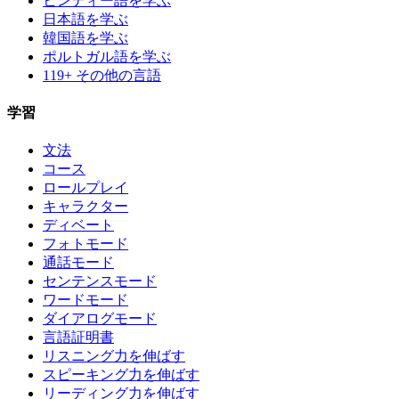
ヒンディー語を学ぶ
日本語を学ぶ
韓国語を学ぶ
ポルトガル語を学ぶ
119+ その他の言語
学習
文法
コース
ロールプレイ
キャラクター
ディベート
フォトモード
通話モード
センテンスモード
ワードモード
ダイアログモード
言語証明書
リスニング力を伸ばす
スピーキング力を伸ばす
リーディング力を伸ばす