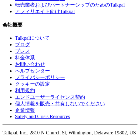
転売業者およびパートナーシップのためのTalkpal
アフィリエイト向けTalkpal
会社概要
Talkpalについて
ブログ
プレス
料金体系
お問い合わせ
ヘルプセンター
プライバシーポリシー
クッキーの設定
利用規約
エンドユーザーライセンス契約
個人情報を販売・共有しないでください
企業情報
Safety and Crisis Resources
Talkpal, Inc., 2810 N Church St, Wilmington, Delaware 19802, US