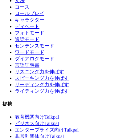
文法
コース
ロールプレイ
キャラクター
ディベート
フォトモード
通話モード
センテンスモード
ワードモード
ダイアログモード
言語証明書
リスニング力を伸ばす
スピーキング力を伸ばす
リーディング力を伸ばす
ライティング力を伸ばす
提携
教育機関向けTalkpal
ビジネス向けTalkpal
エンタープライズ向けTalkpal
非営利団体向けTalkpal