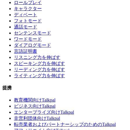
ロールプレイ
キャラクター
ディベート
フォトモード
通話モード
センテンスモード
ワードモード
ダイアログモード
言語証明書
リスニング力を伸ばす
スピーキング力を伸ばす
リーディング力を伸ばす
ライティング力を伸ばす
提携
教育機関向けTalkpal
ビジネス向けTalkpal
エンタープライズ向けTalkpal
非営利団体向けTalkpal
転売業者およびパートナーシップのためのTalkpal