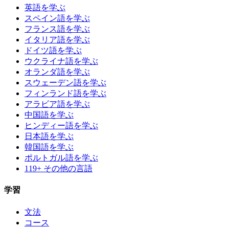
英語を学ぶ
スペイン語を学ぶ
フランス語を学ぶ
イタリア語を学ぶ
ドイツ語を学ぶ
ウクライナ語を学ぶ
オランダ語を学ぶ
スウェーデン語を学ぶ
フィンランド語を学ぶ
アラビア語を学ぶ
中国語を学ぶ
ヒンディー語を学ぶ
日本語を学ぶ
韓国語を学ぶ
ポルトガル語を学ぶ
119+ その他の言語
学習
文法
コース