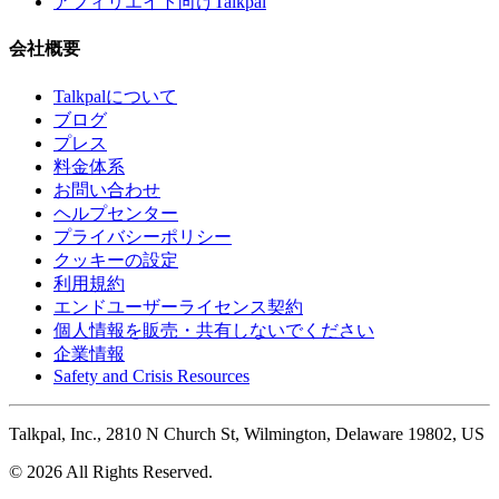
アフィリエイト向けTalkpal
会社概要
Talkpalについて
ブログ
プレス
料金体系
お問い合わせ
ヘルプセンター
プライバシーポリシー
クッキーの設定
利用規約
エンドユーザーライセンス契約
個人情報を販売・共有しないでください
企業情報
Safety and Crisis Resources
Talkpal, Inc., 2810 N Church St, Wilmington, Delaware 19802, US
© 2026 All Rights Reserved.