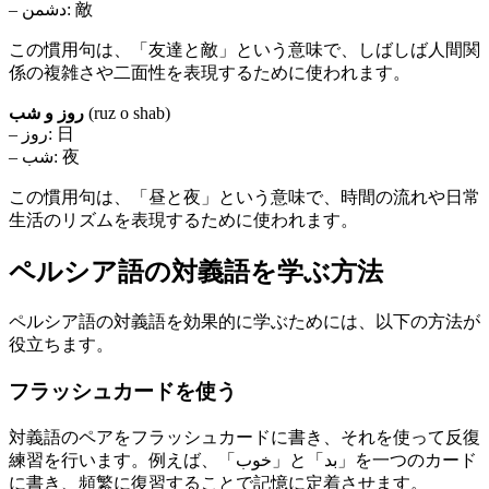
– دشمن: 敵
この慣用句は、「友達と敵」という意味で、しばしば人間関
係の複雑さや二面性を表現するために使われます。
روز و شب
(ruz o shab)
– روز: 日
– شب: 夜
この慣用句は、「昼と夜」という意味で、時間の流れや日常
生活のリズムを表現するために使われます。
ペルシア語の対義語を学ぶ方法
ペルシア語の対義語を効果的に学ぶためには、以下の方法が
役立ちます。
フラッシュカードを使う
対義語のペアをフラッシュカードに書き、それを使って反復
練習を行います。例えば、「خوب」と「بد」を一つのカード
に書き、頻繁に復習することで記憶に定着させます。