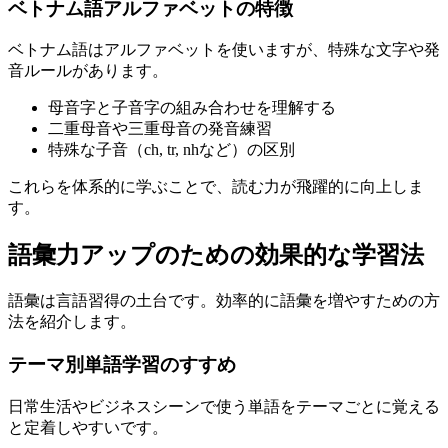
ベトナム語アルファベットの特徴
ベトナム語はアルファベットを使いますが、特殊な文字や発
音ルールがあります。
母音字と子音字の組み合わせを理解する
二重母音や三重母音の発音練習
特殊な子音（ch, tr, nhなど）の区別
これらを体系的に学ぶことで、読む力が飛躍的に向上しま
す。
語彙力アップのための効果的な学習法
語彙は言語習得の土台です。効率的に語彙を増やすための方
法を紹介します。
テーマ別単語学習のすすめ
日常生活やビジネスシーンで使う単語をテーマごとに覚える
と定着しやすいです。