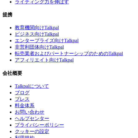
ライティング力を伸ばす
提携
教育機関向けTalkpal
ビジネス向けTalkpal
エンタープライズ向けTalkpal
非営利団体向けTalkpal
転売業者およびパートナーシップのためのTalkpal
アフィリエイト向けTalkpal
会社概要
Talkpalについて
ブログ
プレス
料金体系
お問い合わせ
ヘルプセンター
プライバシーポリシー
クッキーの設定
利用規約