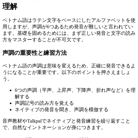
理解
ベトナム語はラテン文字をベースにしたアルファベットを使
用しますが、声調が6つあるため発音が難しいと言われてい
ます。基礎を固めるためには、まず正しい発音と文字の読み
方をマスターすることが不可欠です。
声調の重要性と練習方法
ベトナム語の声調は意味を変えるため、正確に発音できるよ
うになることが重要です。以下のポイントを押さえましょ
う。
6つの声調（平声、上昇声、下降声、折れ声など）を理
解する
声調記号の読み方を覚える
ネイティブの発音を聞き、声調を模倣する
音声教材やTalkpalでネイティブと発音練習を繰り返すこと
で、自然なイントネーションが身につきます。