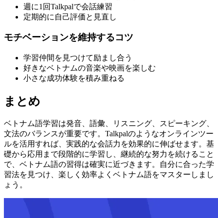
週に1回Talkpalで会話練習
定期的に自己評価と見直し
モチベーションを維持するコツ
学習仲間を見つけて励まし合う
好きなベトナムの音楽や映画を楽しむ
小さな成功体験を積み重ねる
まとめ
ベトナム語学習は発音、語彙、リスニング、スピーキング、
文法のバランスが重要です。Talkpalのようなオンラインツー
ルを活用すれば、実践的な会話力を効果的に伸ばせます。基
礎から応用まで段階的に学習し、継続的な努力を続けること
で、ベトナム語の習得は確実に近づきます。自分に合った学
習法を見つけ、楽しく効率よくベトナム語をマスターしまし
ょう。