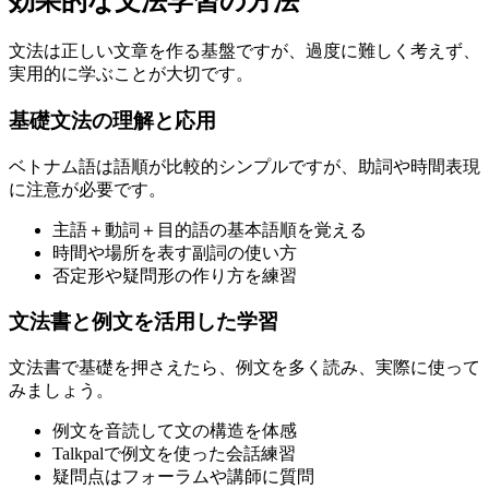
効果的な文法学習の方法
文法は正しい文章を作る基盤ですが、過度に難しく考えず、
実用的に学ぶことが大切です。
基礎文法の理解と応用
ベトナム語は語順が比較的シンプルですが、助詞や時間表現
に注意が必要です。
主語＋動詞＋目的語の基本語順を覚える
時間や場所を表す副詞の使い方
否定形や疑問形の作り方を練習
文法書と例文を活用した学習
文法書で基礎を押さえたら、例文を多く読み、実際に使って
みましょう。
例文を音読して文の構造を体感
Talkpalで例文を使った会話練習
疑問点はフォーラムや講師に質問