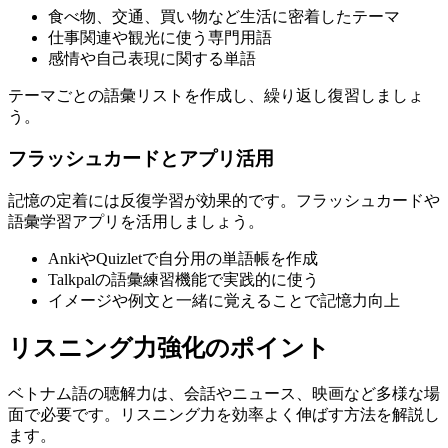
食べ物、交通、買い物など生活に密着したテーマ
仕事関連や観光に使う専門用語
感情や自己表現に関する単語
テーマごとの語彙リストを作成し、繰り返し復習しましょ
う。
フラッシュカードとアプリ活用
記憶の定着には反復学習が効果的です。フラッシュカードや
語彙学習アプリを活用しましょう。
AnkiやQuizletで自分用の単語帳を作成
Talkpalの語彙練習機能で実践的に使う
イメージや例文と一緒に覚えることで記憶力向上
リスニング力強化のポイント
ベトナム語の聴解力は、会話やニュース、映画など多様な場
面で必要です。リスニング力を効率よく伸ばす方法を解説し
ます。