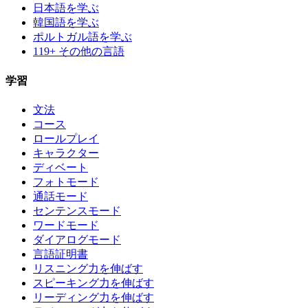
日本語を学ぶ
韓国語を学ぶ
ポルトガル語を学ぶ
119+ その他の言語
学習
文法
コース
ロールプレイ
キャラクター
ディベート
フォトモード
通話モード
センテンスモード
ワードモード
ダイアログモード
言語証明書
リスニング力を伸ばす
スピーキング力を伸ばす
リーディング力を伸ばす