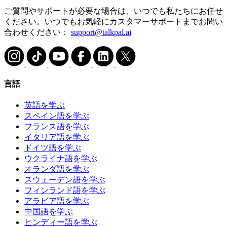
ご質問やサポートが必要な場合は、いつでも私たちにお任せ
ください。いつでもお気軽にカスタマーサポートまでお問い
合わせください：
support@talkpal.ai
言語
英語を学ぶ
スペイン語を学ぶ
フランス語を学ぶ
イタリア語を学ぶ
ドイツ語を学ぶ
ウクライナ語を学ぶ
オランダ語を学ぶ
スウェーデン語を学ぶ
フィンランド語を学ぶ
アラビア語を学ぶ
中国語を学ぶ
ヒンディー語を学ぶ