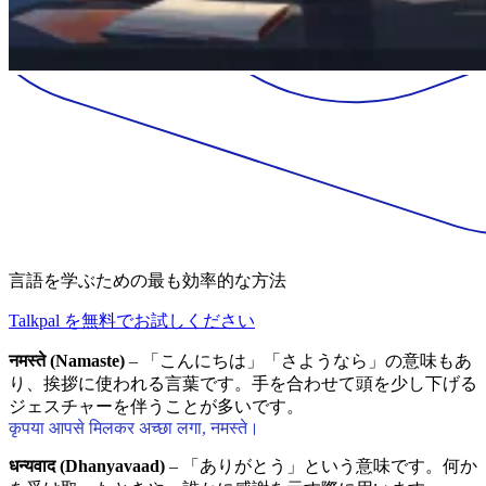
言語を学ぶための最も効率的な方法
Talkpal を無料でお試しください
नमस्ते (Namaste)
– 「こんにちは」「さようなら」の意味もあ
り、挨拶に使われる言葉です。手を合わせて頭を少し下げる
ジェスチャーを伴うことが多いです。
कृपया आपसे मिलकर अच्छा लगा, नमस्ते।
धन्यवाद (Dhanyavaad)
– 「ありがとう」という意味です。何か