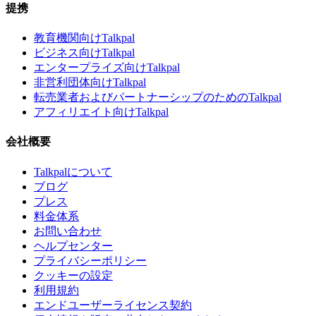
提携
教育機関向けTalkpal
ビジネス向けTalkpal
エンタープライズ向けTalkpal
非営利団体向けTalkpal
転売業者およびパートナーシップのためのTalkpal
アフィリエイト向けTalkpal
会社概要
Talkpalについて
ブログ
プレス
料金体系
お問い合わせ
ヘルプセンター
プライバシーポリシー
クッキーの設定
利用規約
エンドユーザーライセンス契約