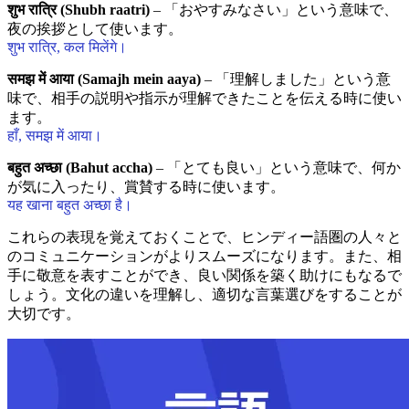
शुभ रात्रि (Shubh raatri)
– 「おやすみなさい」という意味で、
夜の挨拶として使います。
शुभ रात्रि, कल मिलेंगे।
समझ में आया (Samajh mein aaya)
– 「理解しました」という意
味で、相手の説明や指示が理解できたことを伝える時に使い
ます。
हाँ, समझ में आया।
बहुत अच्छा (Bahut accha)
– 「とても良い」という意味で、何か
が気に入ったり、賞賛する時に使います。
यह खाना बहुत अच्छा है।
これらの表現を覚えておくことで、ヒンディー語圏の人々と
のコミュニケーションがよりスムーズになります。また、相
手に敬意を表すことができ、良い関係を築く助けにもなるで
しょう。文化の違いを理解し、適切な言葉選びをすることが
大切です。