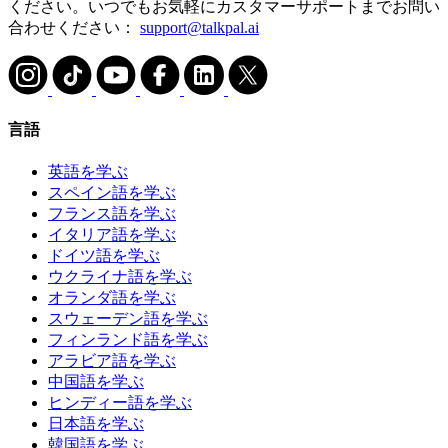
ください。いつでもお気軽にカスタマーサポートまでお問い
合わせください：
support@talkpal.ai
言語
英語を学ぶ
スペイン語を学ぶ
フランス語を学ぶ
イタリア語を学ぶ
ドイツ語を学ぶ
ウクライナ語を学ぶ
オランダ語を学ぶ
スウェーデン語を学ぶ
フィンランド語を学ぶ
アラビア語を学ぶ
中国語を学ぶ
ヒンディー語を学ぶ
日本語を学ぶ
韓国語を学ぶ