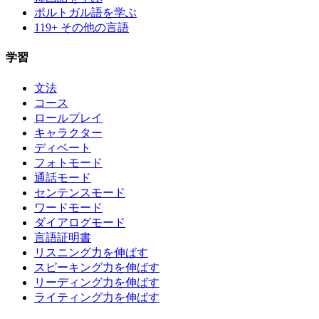
ポルトガル語を学ぶ
119+ その他の言語
学習
文法
コース
ロールプレイ
キャラクター
ディベート
フォトモード
通話モード
センテンスモード
ワードモード
ダイアログモード
言語証明書
リスニング力を伸ばす
スピーキング力を伸ばす
リーディング力を伸ばす
ライティング力を伸ばす