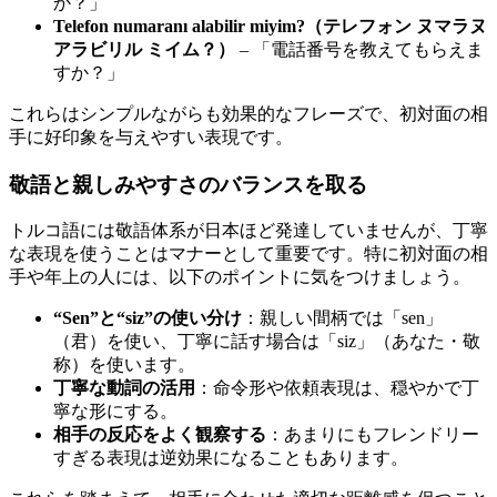
か？」
Telefon numaranı alabilir miyim?（テレフォン ヌマラヌ
アラビリル ミイム？）
– 「電話番号を教えてもらえま
すか？」
これらはシンプルながらも効果的なフレーズで、初対面の相
手に好印象を与えやすい表現です。
敬語と親しみやすさのバランスを取る
トルコ語には敬語体系が日本ほど発達していませんが、丁寧
な表現を使うことはマナーとして重要です。特に初対面の相
手や年上の人には、以下のポイントに気をつけましょう。
“Sen”と“siz”の使い分け
：親しい間柄では「sen」
（君）を使い、丁寧に話す場合は「siz」（あなた・敬
称）を使います。
丁寧な動詞の活用
：命令形や依頼表現は、穏やかで丁
寧な形にする。
相手の反応をよく観察する
：あまりにもフレンドリー
すぎる表現は逆効果になることもあります。