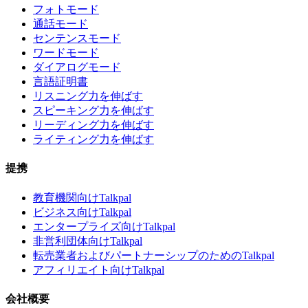
フォトモード
通話モード
センテンスモード
ワードモード
ダイアログモード
言語証明書
リスニング力を伸ばす
スピーキング力を伸ばす
リーディング力を伸ばす
ライティング力を伸ばす
提携
教育機関向けTalkpal
ビジネス向けTalkpal
エンタープライズ向けTalkpal
非営利団体向けTalkpal
転売業者およびパートナーシップのためのTalkpal
アフィリエイト向けTalkpal
会社概要