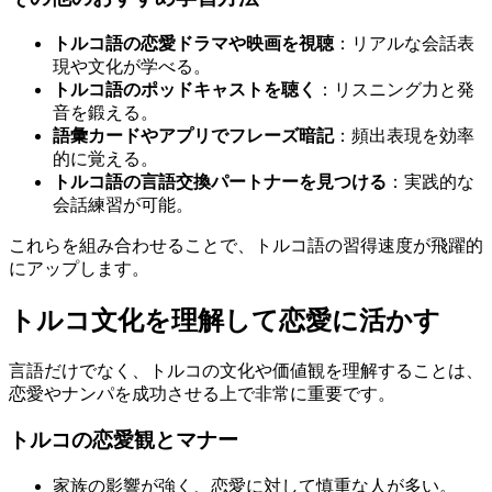
トルコ語の恋愛ドラマや映画を視聴
：リアルな会話表
現や文化が学べる。
トルコ語のポッドキャストを聴く
：リスニング力と発
音を鍛える。
語彙カードやアプリでフレーズ暗記
：頻出表現を効率
的に覚える。
トルコ語の言語交換パートナーを見つける
：実践的な
会話練習が可能。
これらを組み合わせることで、トルコ語の習得速度が飛躍的
にアップします。
トルコ文化を理解して恋愛に活かす
言語だけでなく、トルコの文化や価値観を理解することは、
恋愛やナンパを成功させる上で非常に重要です。
トルコの恋愛観とマナー
家族の影響が強く、恋愛に対して慎重な人が多い。