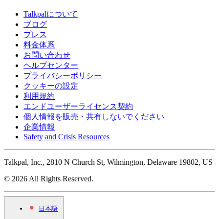
Talkpalについて
ブログ
プレス
料金体系
お問い合わせ
ヘルプセンター
プライバシーポリシー
クッキーの設定
利用規約
エンドユーザーライセンス契約
個人情報を販売・共有しないでください
企業情報
Safety and Crisis Resources
Talkpal, Inc., 2810 N Church St, Wilmington, Delaware 19802, US
© 2026 All Rights Reserved.
日本語