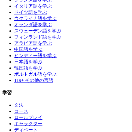
イタリア語を学ぶ
ドイツ語を学ぶ
ウクライナ語を学ぶ
オランダ語を学ぶ
スウェーデン語を学ぶ
フィンランド語を学ぶ
アラビア語を学ぶ
中国語を学ぶ
ヒンディー語を学ぶ
日本語を学ぶ
韓国語を学ぶ
ポルトガル語を学ぶ
119+ その他の言語
学習
文法
コース
ロールプレイ
キャラクター
ディベート