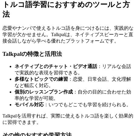
トルコ語学習におすすめのツールと方
法
恋愛やナンパで使えるトルコ語を身につけるには、実践的な
学習が欠かせません。Talkpalは、ネイティブスピーカーと直
接会話しながら学べる優れたプラットフォームです。
Talkpalの特徴と活用法
ネイティブとのチャット・ビデオ通話
：リアルな会話
で実践的な表現を習得できる。
多様なトピックでの練習
：恋愛、日常会話、文化理解
など幅広く対応。
個別のレッスンプラン作成
：自分の目的に合わせた効
率的な学習が可能。
モバイル対応
：いつでもどこでも学習を続けられる。
Talkpalを活用すれば、実際に使えるトルコ語を楽しく効果的
に習得できます。
その他のおすすめ学習方法