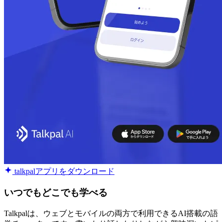
talkpalアプリをダウンロード
いつでもどこでも学べる
Talkpalは、ウェブとモバイルの両方で利用できるAI搭載の語