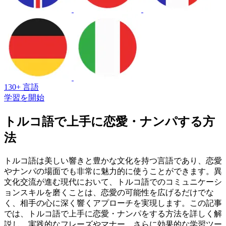
130+ 言語
学習を開始
トルコ語で上手に恋愛・ナンパする方
法
トルコ語は美しい響きと豊かな文化を持つ言語であり、恋愛
やナンパの場面でも非常に魅力的に使うことができます。異
文化交流が進む現代において、トルコ語でのコミュニケーシ
ョンスキルを磨くことは、恋愛の可能性を広げるだけでな
く、相手の心に深く響くアプローチを実現します。この記事
では、トルコ語で上手に恋愛・ナンパをする方法を詳しく解
説し、実践的なフレーズやマナー、さらに効果的な学習ツー