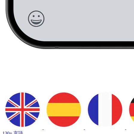
130+ 言語