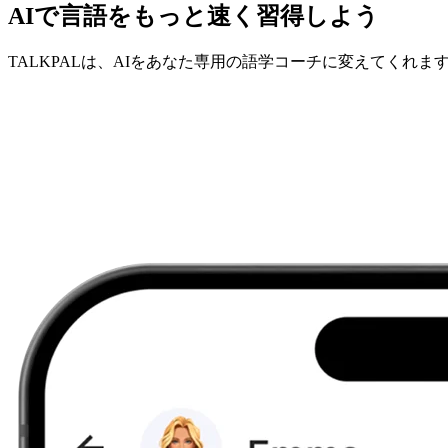
AIで言語をもっと速く習得しよう
TALKPALは、AIをあなた専用の語学コーチに変えてくれま