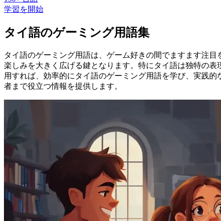
学習を開始
タイ語のゲーミング用語集
タイ語のゲーミング用語は、ゲーム好きの間でますます注目
楽しみを大きく広げる鍵となります。特にタイ語は独特の表現
用すれば、効率的にタイ語のゲーミング用語を学び、実践的
者まで役立つ情報を提供します。