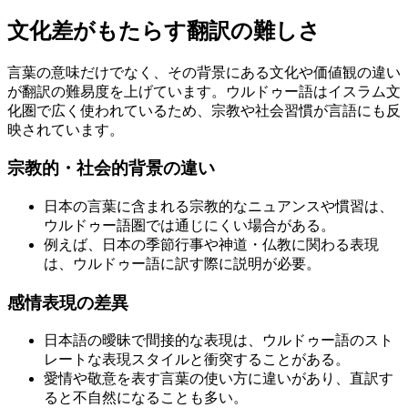
文化差がもたらす翻訳の難しさ
言葉の意味だけでなく、その背景にある文化や価値観の違い
が翻訳の難易度を上げています。ウルドゥー語はイスラム文
化圏で広く使われているため、宗教や社会習慣が言語にも反
映されています。
宗教的・社会的背景の違い
日本の言葉に含まれる宗教的なニュアンスや慣習は、
ウルドゥー語圏では通じにくい場合がある。
例えば、日本の季節行事や神道・仏教に関わる表現
は、ウルドゥー語に訳す際に説明が必要。
感情表現の差異
日本語の曖昧で間接的な表現は、ウルドゥー語のスト
レートな表現スタイルと衝突することがある。
愛情や敬意を表す言葉の使い方に違いがあり、直訳す
ると不自然になることも多い。