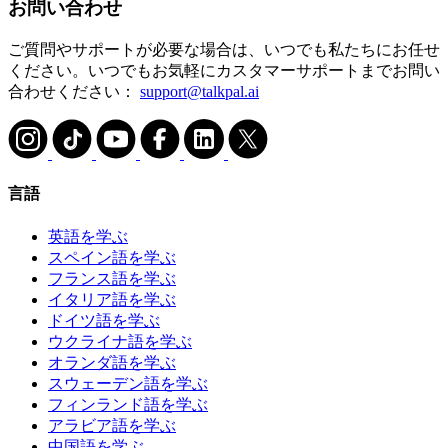
お問い合わせ
ご質問やサポートが必要な場合は、いつでも私たちにお任せ
ください。いつでもお気軽にカスタマーサポートまでお問い
合わせください：
support@talkpal.ai
言語
英語を学ぶ
スペイン語を学ぶ
フランス語を学ぶ
イタリア語を学ぶ
ドイツ語を学ぶ
ウクライナ語を学ぶ
オランダ語を学ぶ
スウェーデン語を学ぶ
フィンランド語を学ぶ
アラビア語を学ぶ
中国語を学ぶ