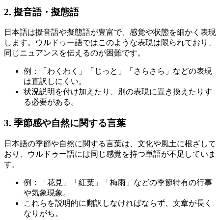
2. 擬音語・擬態語
日本語は擬音語や擬態語が豊富で、感覚や状態を細かく表現
します。ウルドゥー語ではこのような表現は限られており、
同じニュアンスを伝えるのが困難です。
例：「わくわく」「じっと」「さらさら」などの表現
は直訳しにくい。
状況説明を付け加えたり、別の表現に置き換えたりす
る必要がある。
3. 季節感や自然に関する言葉
日本語の季節や自然に関する言葉は、文化や風土に根ざして
おり、ウルドゥー語には同じ感覚を持つ単語が不足していま
す。
例：「花見」「紅葉」「梅雨」などの季節特有の行事
や気象現象。
これらを説明的に翻訳しなければならず、文章が長く
なりがち。