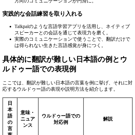
方向のコミュニケーションが円滑に。
実践的な会話練習を取り入れる
Talkpalのような言語学習アプリを活用し、ネイティブ
スピーカーとの会話を通じて表現力を磨く。
実際のコミュニケーションで使うことで、翻訳だけで
は得られない生きた言語感覚が身につく。
具体的に翻訳が難しい日本語の例とウ
ルドゥー語での表現例
ここでは、翻訳が難しい日本語の言葉を例に挙げ、それに対
応するウルドゥー語の表現や説明方法を紹介します。
日
本
意味・
語
ウルドゥー語での
ニュア
解説
の
対応例
ンス
言
葉