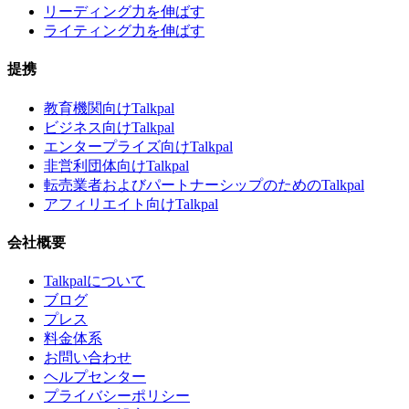
リーディング力を伸ばす
ライティング力を伸ばす
提携
教育機関向けTalkpal
ビジネス向けTalkpal
エンタープライズ向けTalkpal
非営利団体向けTalkpal
転売業者およびパートナーシップのためのTalkpal
アフィリエイト向けTalkpal
会社概要
Talkpalについて
ブログ
プレス
料金体系
お問い合わせ
ヘルプセンター
プライバシーポリシー