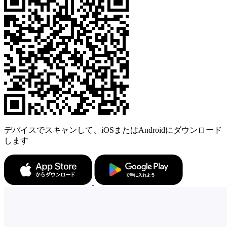
デバイスでスキャンして、iOSまたはAndroidにダウンロード
します