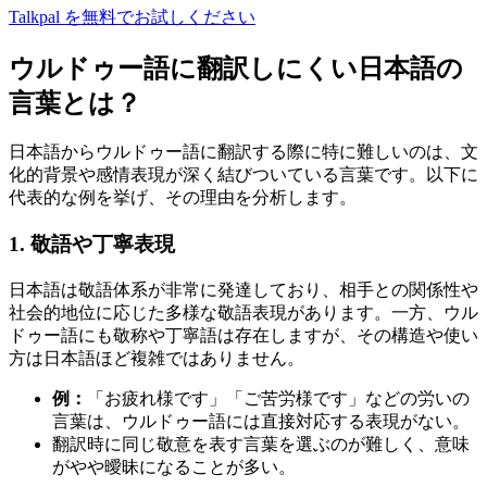
Talkpal を無料でお試しください
ウルドゥー語に翻訳しにくい日本語の
言葉とは？
日本語からウルドゥー語に翻訳する際に特に難しいのは、文
化的背景や感情表現が深く結びついている言葉です。以下に
代表的な例を挙げ、その理由を分析します。
1. 敬語や丁寧表現
日本語は敬語体系が非常に発達しており、相手との関係性や
社会的地位に応じた多様な敬語表現があります。一方、ウル
ドゥー語にも敬称や丁寧語は存在しますが、その構造や使い
方は日本語ほど複雑ではありません。
例：
「お疲れ様です」「ご苦労様です」などの労いの
言葉は、ウルドゥー語には直接対応する表現がない。
翻訳時に同じ敬意を表す言葉を選ぶのが難しく、意味
がやや曖昧になることが多い。