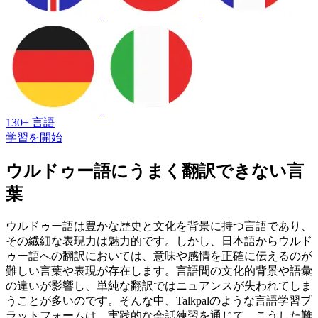
130+ 言語
学習を開始
ウルドゥー語にうまく翻訳できない言
葉
ウルドゥー語は豊かな歴史と文化を背景に持つ言語であり、
その繊細な表現力は魅力的です。しかし、日本語からウルド
ゥー語への翻訳においては、意味や感情を正確に伝えるのが
難しい言葉や表現が存在します。言語間の文化的背景や語彙
の違いが影響し、単純な翻訳ではニュアンスが失われてしま
うことが多いのです。そんな中、Talkpalのような言語学習プ
ラットフォームは、実践的な会話練習を通じて、こうした難