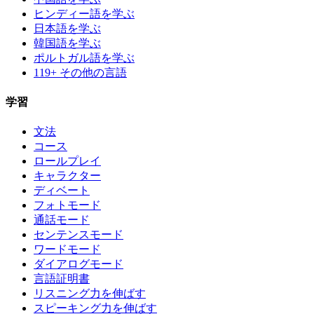
ヒンディー語を学ぶ
日本語を学ぶ
韓国語を学ぶ
ポルトガル語を学ぶ
119+ その他の言語
学習
文法
コース
ロールプレイ
キャラクター
ディベート
フォトモード
通話モード
センテンスモード
ワードモード
ダイアログモード
言語証明書
リスニング力を伸ばす
スピーキング力を伸ばす