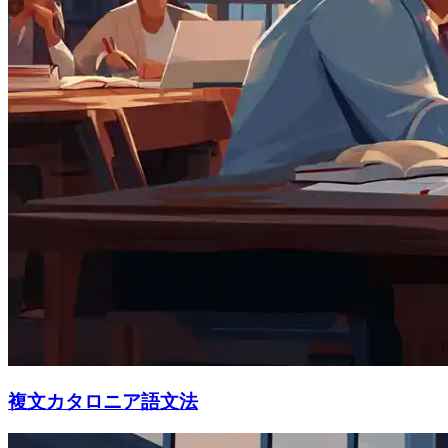
複文カタロニア語文法