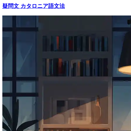
疑問文 カタロニア語文法