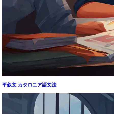
平叙文 カタロニア語文法