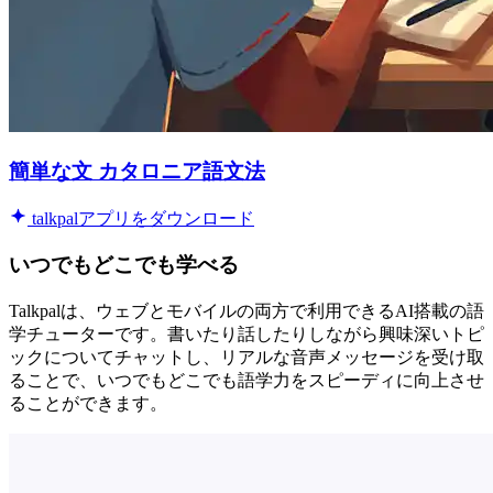
簡単な文 カタロニア語文法
talkpalアプリをダウンロード
いつでもどこでも学べる
Talkpalは、ウェブとモバイルの両方で利用できるAI搭載の語
学チューターです。書いたり話したりしながら興味深いトピ
ックについてチャットし、リアルな音声メッセージを受け取
ることで、いつでもどこでも語学力をスピーディに向上させ
ることができます。