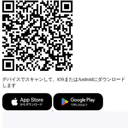
デバイスでスキャンして、iOSまたはAndroidにダウンロード
します