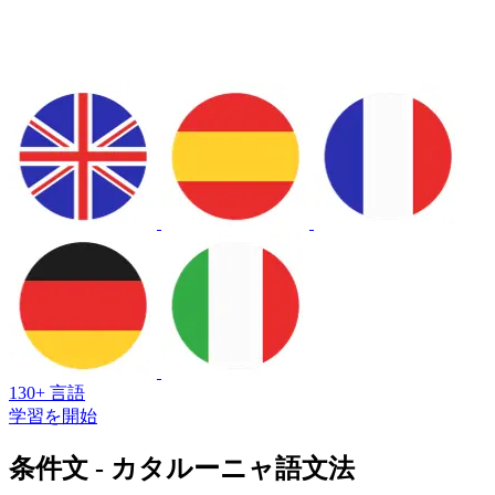
130+ 言語
学習を開始
条件文 - カタルーニャ語文法