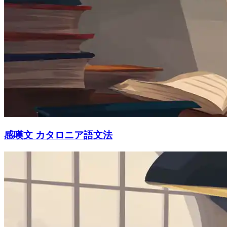
感嘆文 カタロニア語文法