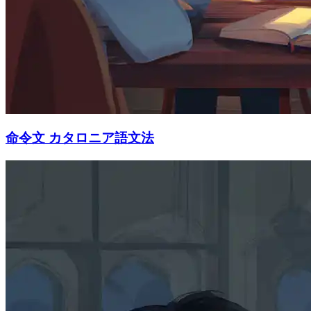
命令文 カタロニア語文法