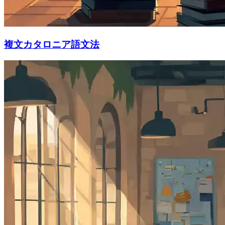
複文カタロニア語文法