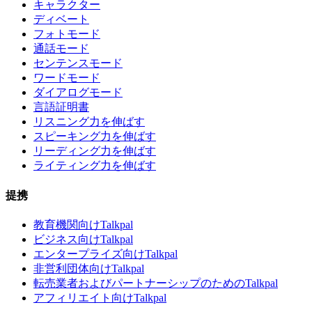
キャラクター
ディベート
フォトモード
通話モード
センテンスモード
ワードモード
ダイアログモード
言語証明書
リスニング力を伸ばす
スピーキング力を伸ばす
リーディング力を伸ばす
ライティング力を伸ばす
提携
教育機関向けTalkpal
ビジネス向けTalkpal
エンタープライズ向けTalkpal
非営利団体向けTalkpal
転売業者およびパートナーシップのためのTalkpal
アフィリエイト向けTalkpal