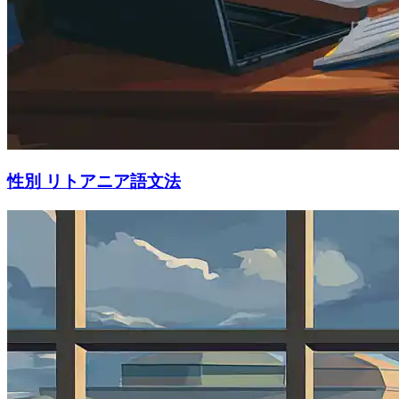
性別 リトアニア語文法