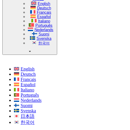
English
Deutsch
Français
Español
Italiano
Português
Nederlands
Suomi
Svenska
한국어
English
Deutsch
Français
Español
Italiano
Português
Nederlands
Suomi
Svenska
日本語
한국어