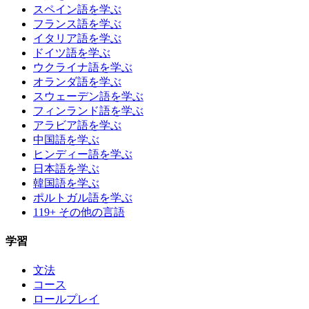
スペイン語を学ぶ
フランス語を学ぶ
イタリア語を学ぶ
ドイツ語を学ぶ
ウクライナ語を学ぶ
オランダ語を学ぶ
スウェーデン語を学ぶ
フィンランド語を学ぶ
アラビア語を学ぶ
中国語を学ぶ
ヒンディー語を学ぶ
日本語を学ぶ
韓国語を学ぶ
ポルトガル語を学ぶ
119+ その他の言語
学習
文法
コース
ロールプレイ