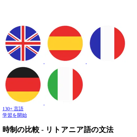
130+ 言語
学習を開始
時制の比較 - リトアニア語の文法