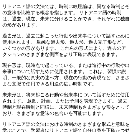
リトアニア語の文法では、時制比較理論は、異なる時制とそ
の意味を比較する概念を指します。 リトアニア語の時制
は、過去、現在、未来に分けることができ、それぞれに独自
の形があります。
過去形は、過去に起こった行動や出来事について話すために
使用されます。 単純な過去形、過去形、過去完了形など、
いくつかの形があります。 これらの形式により、過去のア
クションのさまざまな側面をより正確に表現できます。
現在形は、現時点で起こっている、または進行中の行動や出
来事について話すために使用されます。 これは、習慣の説
明、一般的な真実の述べ方、現在の行動の表現など、さまざ
まな文脈で使用できる用途の広い時制です。
未来形は、将来起こる行動や出来事について話すために使用
されます。 意図、計画、または予測を表現できます。 過去
時制と現在時制と同様に、未来時制もさまざまな形をとって
おり、さまざまな意味の色合いを可能にします。
リトアニア語の文法における時制のさまざまな形式と意味を
学ぶことで、学習者はリトアニア語で自分自身を正確かつ効