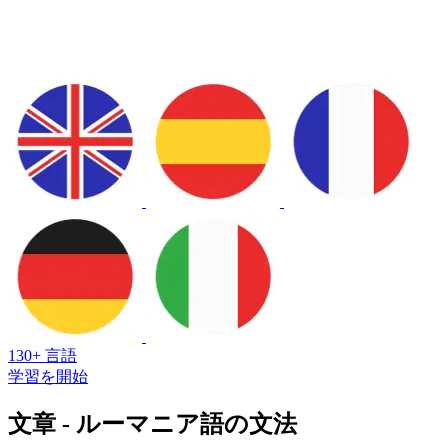
130+ 言語
学習を開始
文章 - ルーマニア語の文法