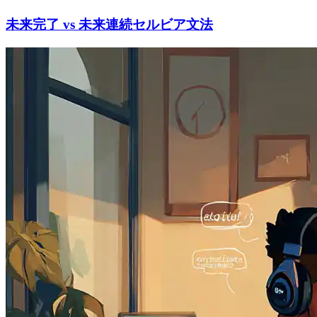
未来完了 vs 未来連続セルビア文法