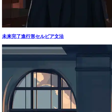
未来完了進行形セルビア文法