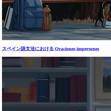
スペイン語文法における Oraciones impersones