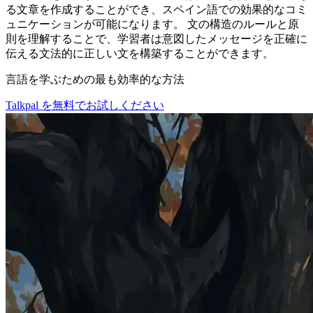
る文章を作成することができ、スペイン語での効果的なコミ
ュニケーションが可能になります。 文の構造のルールと原
則を理解することで、学習者は意図したメッセージを正確に
伝える文法的に正しい文を構築することができます。
言語を学ぶための最も効率的な方法
Talkpal を無料でお試しください