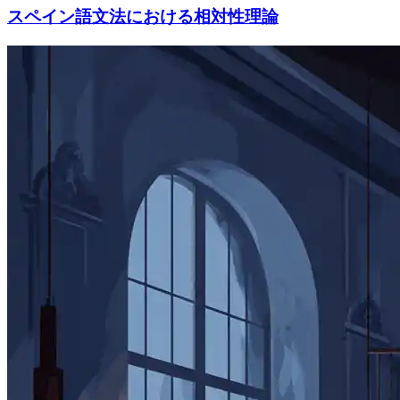
スペイン語文法における相対性理論