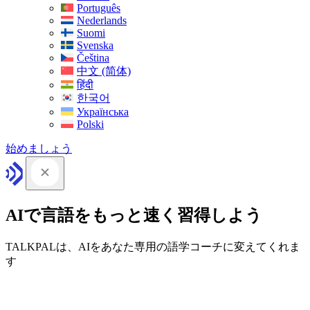
Português
Nederlands
Suomi
Svenska
Čeština
中文 (简体)
हिंदी
한국어
Українська
Polski
始めましょう
AIで言語をもっと速く習得しよう
TALKPALは、AIをあなた専用の語学コーチに変えてくれま
す