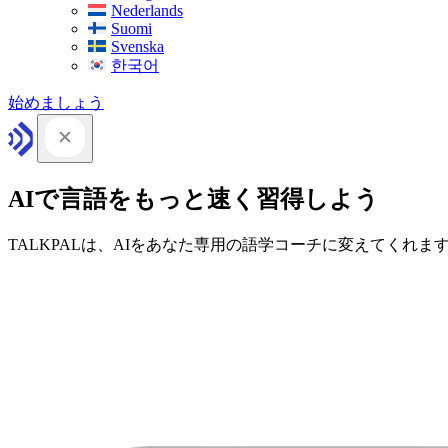
Nederlands
Suomi
Svenska
한국어
始めましょう
AIで言語をもっと速く習得しよう
TALKPALは、AIをあなた専用の語学コーチに変えてくれま