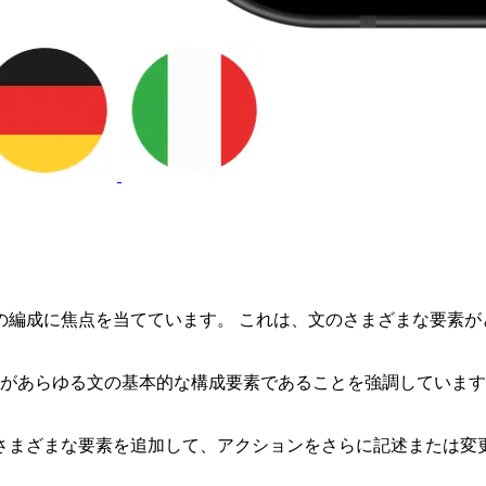
の編成に焦点を当てています。 これは、文のさまざまな要素が
素があらゆる文の基本的な構成要素であることを強調しています
。
さまざまな要素を追加して、アクションをさらに記述または変更