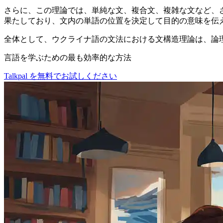
さらに、この理論では、単純な文、複合文、複雑な文など、
果たしており、文内の単語の位置を決定して目的の意味を伝
全体として、ウクライナ語の文法における文構造理論は、論
言語を学ぶための最も効率的な方法
Talkpal を無料でお試しください