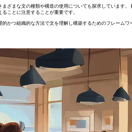
さまざまな文の種類や構造の使用についても探求しています。 
えることに注意することが重要です。
理的かつ組織的な方法で文を理解し構築するためのフレームワ