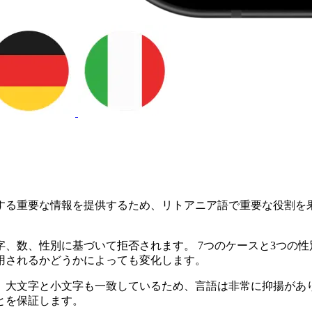
する重要な情報を提供するため、リトアニア語で重要な役割を果
、数、性別に基づいて拒否されます。 7つのケースと3つの
用されるかどうかによっても変化します。
、大文字と小文字も一致しているため、言語は非常に抑揚があり
とを保証します。