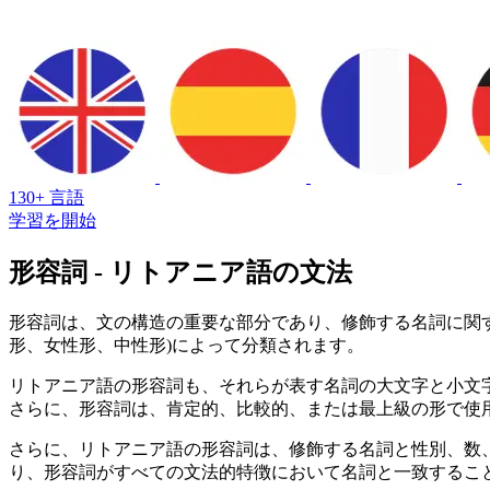
130+ 言語
学習を開始
形容詞 - リトアニア語の文法
形容詞は、文の構造の重要な部分であり、修飾する名詞に関
形、女性形、中性形)によって分類されます。
リトアニア語の形容詞も、それらが表す名詞の大文字と小文字
さらに、形容詞は、肯定的、比較的、または最上級の形で使
さらに、リトアニア語の形容詞は、修飾する名詞と性別、数
り、形容詞がすべての文法的特徴において名詞と一致するこ