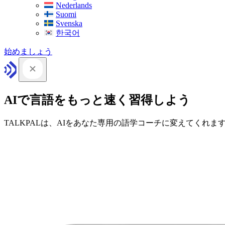
Nederlands
Suomi
Svenska
한국어
始めましょう
AIで言語をもっと速く習得しよう
TALKPALは、AIをあなた専用の語学コーチに変えてくれま