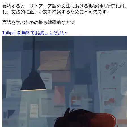
要約すると、リトアニア語の文法における形容詞の研究には
し、文法的に正しい文を構築するために不可欠です。
言語を学ぶための最も効率的な方法
Talkpal を無料でお試しください