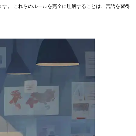
す。 これらのルールを完全に理解することは、言語を習得