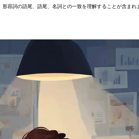
、形容詞の語尾、語尾、名詞との一致を理解することが含まれま