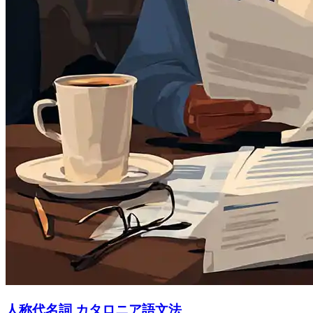
人称代名詞 カタロニア語文法