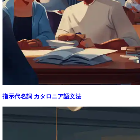
指示代名詞 カタロニア語文法