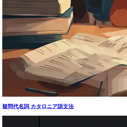
疑問代名詞 カタロニア語文法