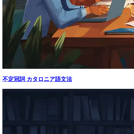
不定冠詞 カタロニア語文法