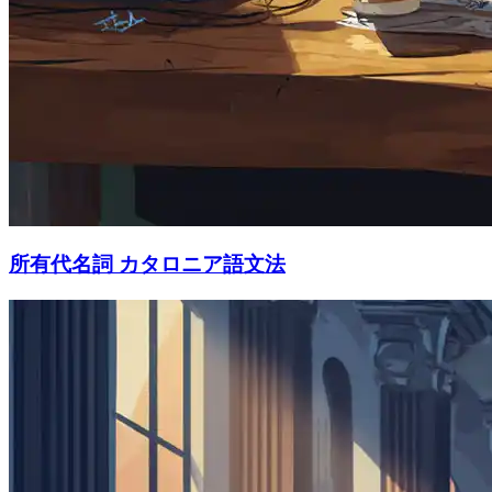
所有代名詞 カタロニア語文法