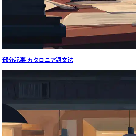
部分記事 カタロニア語文法