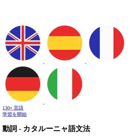
130+ 言語
学習を開始
動詞 - カタルーニャ語文法