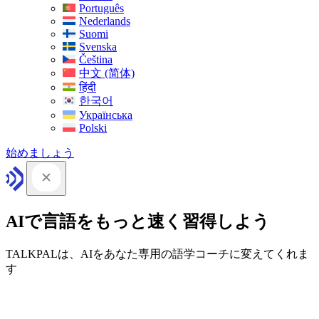
Português
Nederlands
Suomi
Svenska
Čeština
中文 (简体)
हिंदी
한국어
Українська
Polski
始めましょう
AIで言語をもっと速く習得しよう
TALKPALは、AIをあなた専用の語学コーチに変えてくれま
す