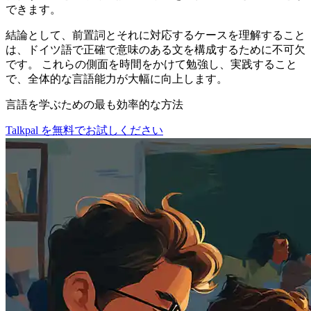
できます。
結論として、前置詞とそれに対応するケースを理解すること
は、ドイツ語で正確で意味のある文を構成するために不可欠
です。 これらの側面を時間をかけて勉強し、実践すること
で、全体的な言語能力が大幅に向上します。
言語を学ぶための最も効率的な方法
Talkpal を無料でお試しください