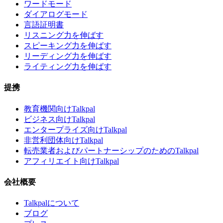
ワードモード
ダイアログモード
言語証明書
リスニング力を伸ばす
スピーキング力を伸ばす
リーディング力を伸ばす
ライティング力を伸ばす
提携
教育機関向けTalkpal
ビジネス向けTalkpal
エンタープライズ向けTalkpal
非営利団体向けTalkpal
転売業者およびパートナーシップのためのTalkpal
アフィリエイト向けTalkpal
会社概要
Talkpalについて
ブログ