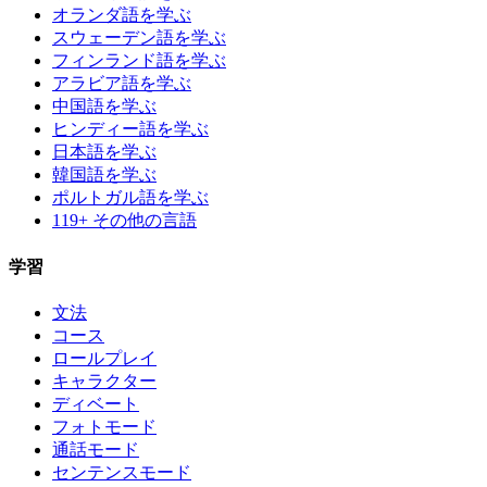
オランダ語を学ぶ
スウェーデン語を学ぶ
フィンランド語を学ぶ
アラビア語を学ぶ
中国語を学ぶ
ヒンディー語を学ぶ
日本語を学ぶ
韓国語を学ぶ
ポルトガル語を学ぶ
119+ その他の言語
学習
文法
コース
ロールプレイ
キャラクター
ディベート
フォトモード
通話モード
センテンスモード