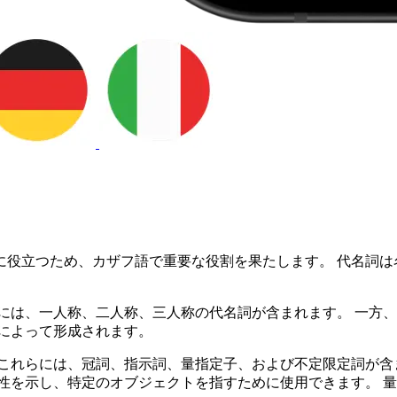
に役立つため、カザフ語で重要な役割を果たします。 代名詞は
には、一人称、二人称、三人称の代名詞が含まれます。 一方
によって形成されます。
これらには、冠詞、指示詞、量指定子、および不定限定詞が含
性を示し、特定のオブジェクトを指すために使用できます。 