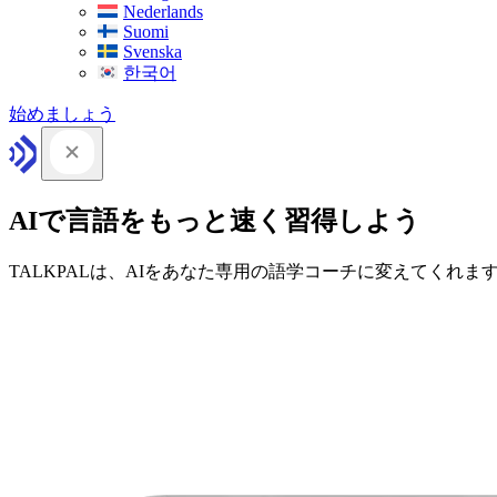
Nederlands
Suomi
Svenska
한국어
始めましょう
AIで言語をもっと速く習得しよう
TALKPALは、AIをあなた専用の語学コーチに変えてくれま