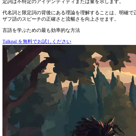
定詞は不特定のアイデンティティまたは量を示します。
代名詞と限定詞の背後にある理論を理解することは、明確で
ザフ語のスピーチの正確さと流暢さを向上させます。
言語を学ぶための最も効率的な方法
Talkpal を無料でお試しください