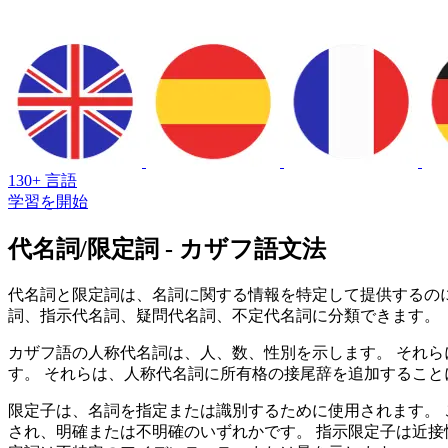
130+ 言語
学習を開始
代名詞/限定詞 - カザフ語文法
代名詞と限定詞は、名詞に関する情報を特定して提供するの
詞、指示代名詞、疑問代名詞、不定代名詞に分類できます。
カザフ語の人称代名詞は、人、数、性別を示します。 それら
す。 それらは、人称代名詞に所有格の接尾辞を追加すること
限定子は、名詞を指定または識別するために使用されます。 
され、明確または不明確のいずれかです。 指示限定子は近接