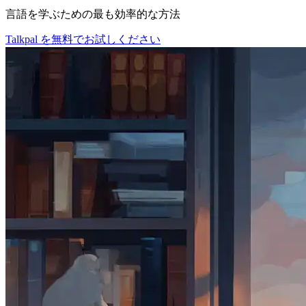
言語を学ぶための最も効率的な方法
Talkpal を無料でお試しください