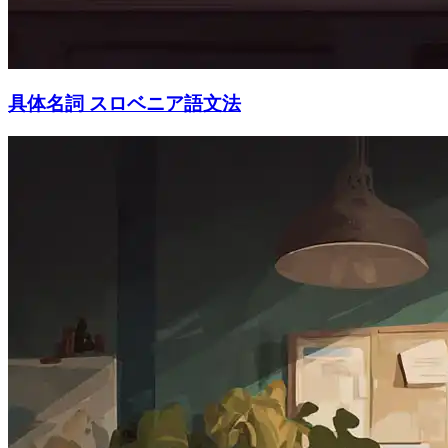
具体名詞 スロベニア語文法