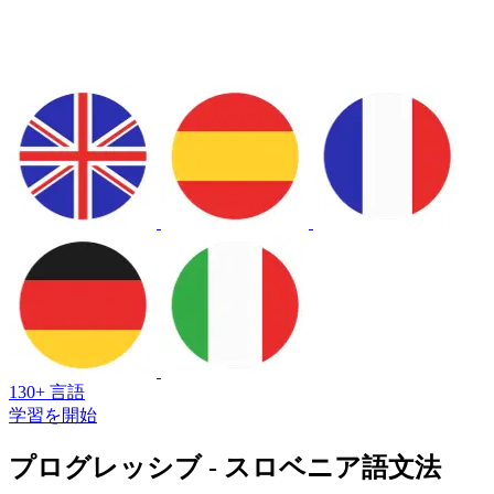
130+ 言語
学習を開始
プログレッシブ - スロベニア語文法