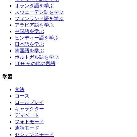
オランダ語を学ぶ
スウェーデン語を学ぶ
フィンランド語を学ぶ
アラビア語を学ぶ
中国語を学ぶ
ヒンディー語を学ぶ
日本語を学ぶ
韓国語を学ぶ
ポルトガル語を学ぶ
119+ その他の言語
学習
文法
コース
ロールプレイ
キャラクター
ディベート
フォトモード
通話モード
センテンスモード