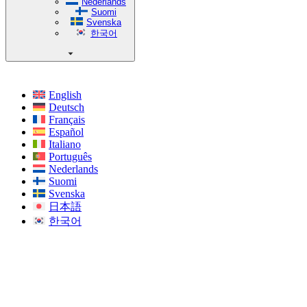
Nederlands
Suomi
Svenska
한국어
English
Deutsch
Français
Español
Italiano
Português
Nederlands
Suomi
Svenska
日本語
한국어