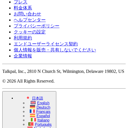
プレス
料金体系
お問い合わせ
ヘルプセンター
プライバシーポリシー
クッキーの設定
利用規約
エンドユーザーライセンス契約
個人情報を販売・共有しないでください
企業情報
Talkpal, Inc., 2810 N Church St, Wilmington, Delaware 19802, US
© 2026 All Rights Reserved.
日本語
English
Deutsch
Français
Español
Italiano
Português