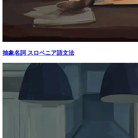
抽象名詞 スロベニア語文法