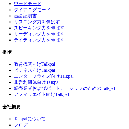
ワードモード
ダイアログモード
言語証明書
リスニング力を伸ばす
スピーキング力を伸ばす
リーディング力を伸ばす
ライティング力を伸ばす
提携
教育機関向けTalkpal
ビジネス向けTalkpal
エンタープライズ向けTalkpal
非営利団体向けTalkpal
転売業者およびパートナーシップのためのTalkpal
アフィリエイト向けTalkpal
会社概要
Talkpalについて
ブログ