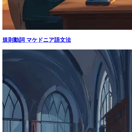
規則動詞 マケドニア語文法