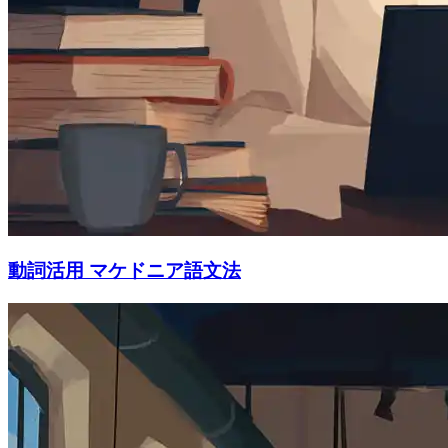
動詞活用 マケドニア語文法