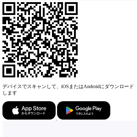
デバイスでスキャンして、iOSまたはAndroidにダウンロード
します