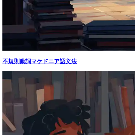
不規則動詞マケドニア語文法