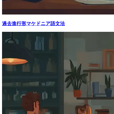
過去進行形マケドニア語文法