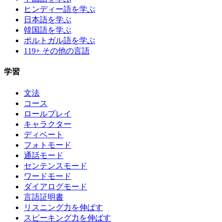
ヒンディー語を学ぶ
日本語を学ぶ
韓国語を学ぶ
ポルトガル語を学ぶ
119+ その他の言語
学習
文法
コース
ロールプレイ
キャラクター
ディベート
フォトモード
通話モード
センテンスモード
ワードモード
ダイアログモード
言語証明書
リスニング力を伸ばす
スピーキング力を伸ばす