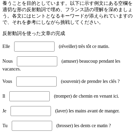
養うことを目的としています。以下に示す例文にある空欄を
適切な形の反射動詞で埋め、フランス語の理解を深めましょ
う。各文にはヒントとなるキーワードが添えられていますの
で、それを参考にしながら挑戦してください。
反射動詞を使った文章の完成
Elle
(réveiller) très tôt ce matin.
Nous
(amuser) beaucoup pendant les
vacances.
Vous
(souvenir) de prendre les clés ?
Il
(tromper) de chemin en venant ici.
Je
(laver) les mains avant de manger.
Tu
(brosser) les dents ce matin ?