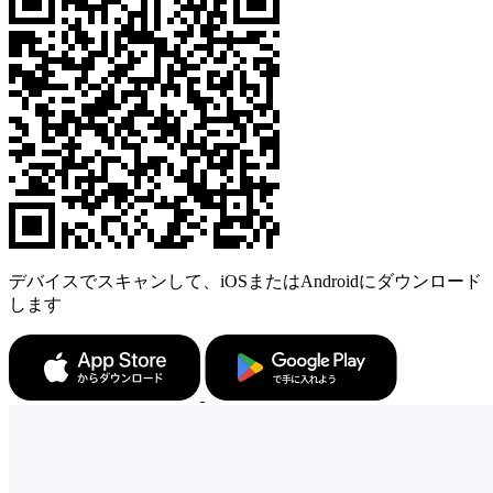
デバイスでスキャンして、iOSまたはAndroidにダウンロード
します