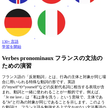
130+ 言語
学習を開始
Verbes pronominaux フランスの文法の
ための演習
フランス語の「反射動詞」とは、行為の主体と対象が同じ場
合に用いられる特殊な動詞の形です。英語
の”myself”や”yourself”などの反射代名詞に相当する表現が含
まれ、動詞と一緒に使われることが一般的です。例えば、
「Je me lave」は「私は身を洗う」という意味で、主体であ
る”Je”と行為の対象が同じであることを示します。このよう
な動詞は、フランス語を勉強する上で欠かせない文法事項の