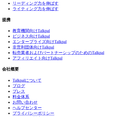
リーディング力を伸ばす
ライティング力を伸ばす
提携
教育機関向けTalkpal
ビジネス向けTalkpal
エンタープライズ向けTalkpal
非営利団体向けTalkpal
転売業者およびパートナーシップのためのTalkpal
アフィリエイト向けTalkpal
会社概要
Talkpalについて
ブログ
プレス
料金体系
お問い合わせ
ヘルプセンター
プライバシーポリシー