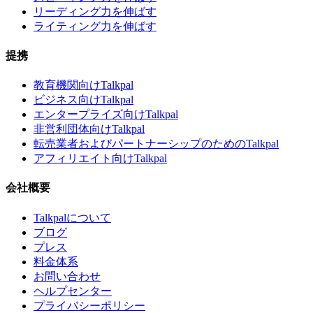
リーディング力を伸ばす
ライティング力を伸ばす
提携
教育機関向けTalkpal
ビジネス向けTalkpal
エンタープライズ向けTalkpal
非営利団体向けTalkpal
転売業者およびパートナーシップのためのTalkpal
アフィリエイト向けTalkpal
会社概要
Talkpalについて
ブログ
プレス
料金体系
お問い合わせ
ヘルプセンター
プライバシーポリシー