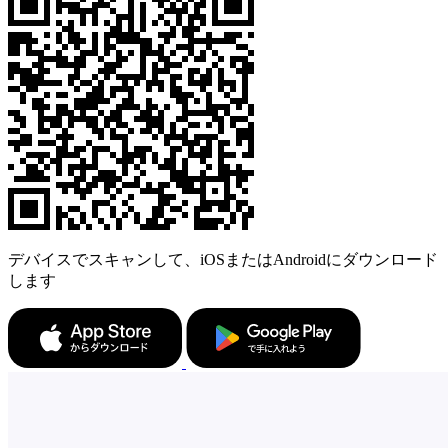
デバイスでスキャンして、iOSまたはAndroidにダウンロード
します