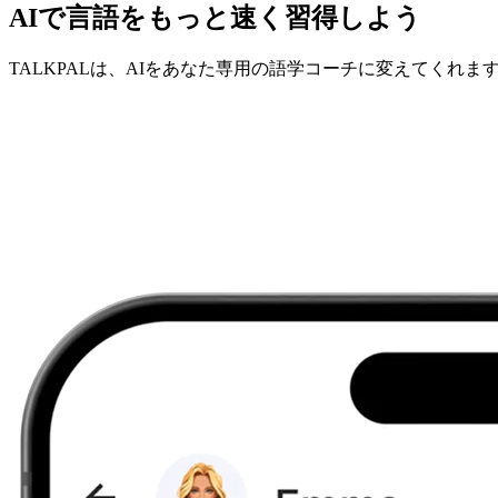
AIで言語をもっと速く習得しよう
TALKPALは、AIをあなた専用の語学コーチに変えてくれま