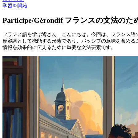
学習を開始
Participe/Gérondif フランスの文法
フランス語を学ぶ皆さん、こんにちは。今回は、フランス語の文法
形容詞として機能する形態であり、パッシブの意味を含める
情報を効果的に伝えるために重要な文法要素です。