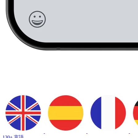
130+ 言語