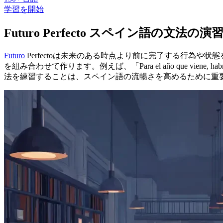
学習を開始
Futuro Perfecto スペイン語の文法の演
Futuro
Perfectoは未来のある時点より前に完了する行為や状態
を組み合わせて作ります。例えば、「Para el año que viene, h
法を練習することは、スペイン語の流暢さを高めるために重