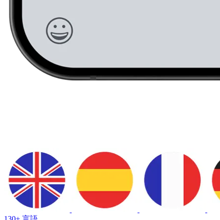
130+ 言語