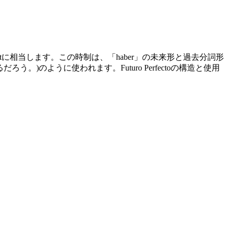
ectに相当します。この時制は、「haber」の未来形と過去分詞形
終えているだろう。)のように使われます。Futuro Perfectoの構造と使用