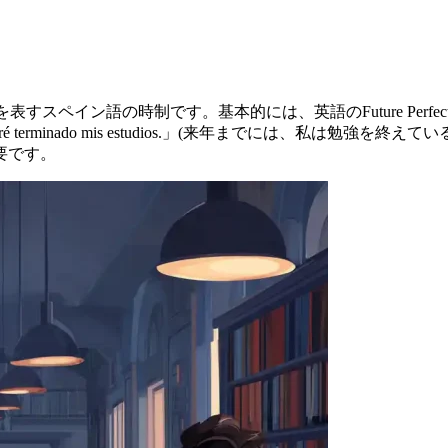
習
を表すスペイン語の時制です。基本的には、英語のFuture Perf
abré terminado mis estudios.」(来年までには、私は勉強を
要です。