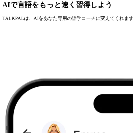
AIで言語をもっと速く習得しよう
TALKPALは、AIをあなた専用の語学コーチに変えてくれま