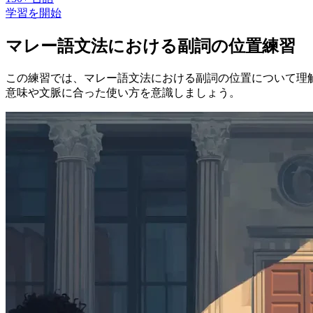
学習を開始
マレー語文法における副詞の位置練習
この練習では、マレー語文法における副詞の位置について理
意味や文脈に合った使い方を意識しましょう。