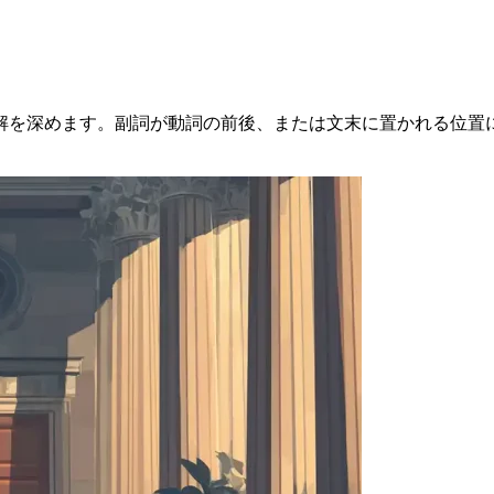
解を深めます。副詞が動詞の前後、または文末に置かれる位置