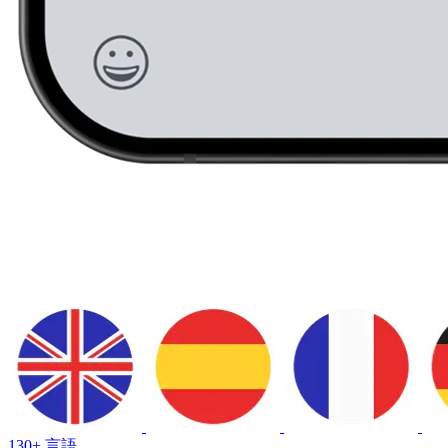
130+ 言語