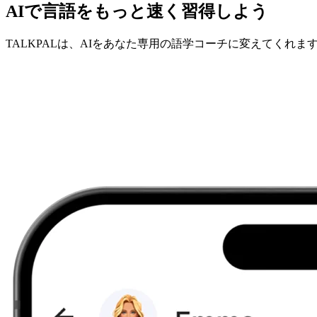
AIで言語をもっと速く習得しよう
TALKPALは、AIをあなた専用の語学コーチに変えてくれま