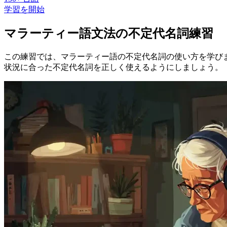
学習を開始
マラーティー語文法の不定代名詞練習
この練習では、マラーティー語の不定代名詞の使い方を学び
状況に合った不定代名詞を正しく使えるようにしましょう。