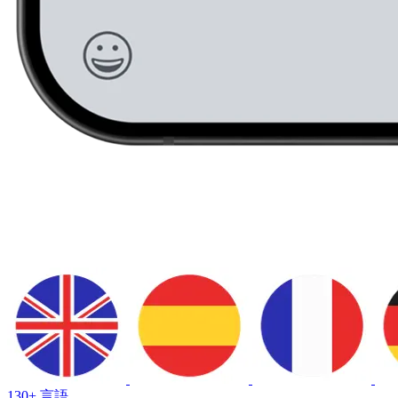
130+ 言語