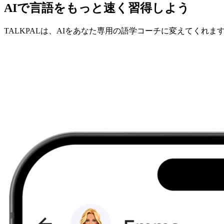
AIで言語をもっと速く習得しよう
TALKPALは、AIをあなた専用の語学コーチに変えてくれま