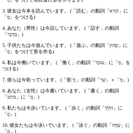
3. 彼女は今本を読んでいます。 (「読む」の動詞「קוֹרֵא」に
「מְ」をつける)
4. あなた（男性）は今話しています。 (「話す」の動詞
「מְדַבֵּר」)
5. 子供たちは今遊んでいます。 (「遊ぶ」の動詞「שָׂחַק」に
「מְ」をつけて形を作る)
6. 私は今働いています。 (「働く」の動詞「עוֹבֵד」に「מְ」を
つける)
7. 彼らは今歌っています。 (「歌う」の動詞「שָׁר」＋「מְ」)
8. あなた（女性）は今書いています。 (「書く」の動詞
「כּוֹתֵב」に「מְ」)
9. 私たちは今歩いています。 (「歩く」の動詞「הוֹלֵךְ」に
「מְ」)
10. 彼女たちは今泳いでいます。 (「泳ぐ」の動詞「שָׂחָה」に
「מְ」)