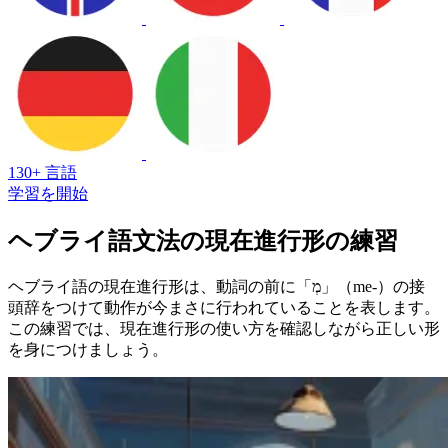
130+ 言語
学習を開始
ヘブライ語文法の現在進行形の練習
ヘブライ語の現在進行形は、動詞の前に「מְ」（me-）の接
頭辞をつけて動作が今まさに行われていることを表します。
この練習では、現在進行形の使い方を確認しながら正しい形
を身につけましょう。