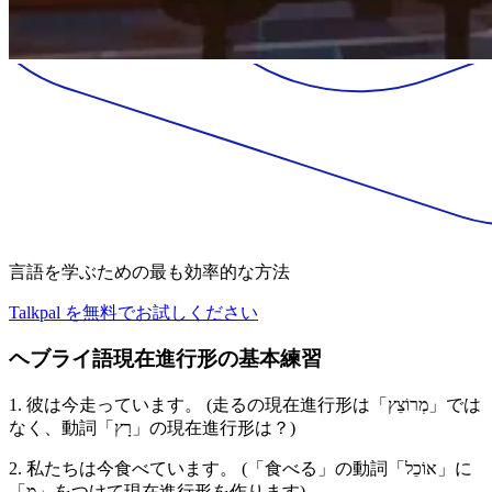
言語を学ぶための最も効率的な方法
Talkpal を無料でお試しください
ヘブライ語現在進行形の基本練習
1. 彼は今走っています。 (走るの現在進行形は「מְרוֹצֵץ」では
なく、動詞「רָץ」の現在進行形は？)
2. 私たちは今食べています。 (「食べる」の動詞「אוֹכֵל」に
「מְ」をつけて現在進行形を作ります)