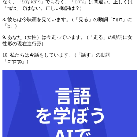
なく、「מוֹצֵא צֶבַע」でもなく、「צוֹרֵם」は間違い。正しくは
「מוֹצֵר」ではない。正しい動詞は？)
8. 彼らは今映画を見ています。 (「見る」の動詞「רוֹאֶה」に
「מְ」)
9. あなた（女性）は今走っています。 (「走る」の動詞に女
性形の現在進行形)
10. 私たちは今話をしています。 (「話す」の動詞
「מְדַבְּרִים」)