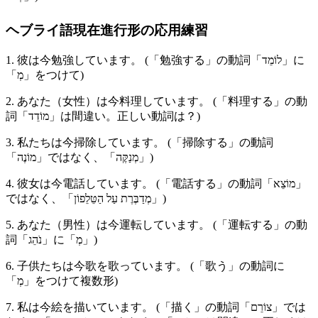
ヘブライ語現在進行形の応用練習
1. 彼は今勉強しています。 (「勉強する」の動詞「לוֹמֵד」に
「מְ」をつけて)
2. あなた（女性）は今料理しています。 (「料理する」の動
詞「מוֹדֵד」は間違い。正しい動詞は？)
3. 私たちは今掃除しています。 (「掃除する」の動詞
「מוֹנֶה」ではなく、「מְנַקֶּה」)
4. 彼女は今電話しています。 (「電話する」の動詞「מוֹצֵא」
ではなく、「מְדַבֶּרֶת עַל הַטֵּלֵפוֹן」)
5. あなた（男性）は今運転しています。 (「運転する」の動
詞「נֹהֵג」に「מְ」)
6. 子供たちは今歌を歌っています。 (「歌う」の動詞に
「מְ」をつけて複数形)
7. 私は今絵を描いています。 (「描く」の動詞「צוֹרֵם」では