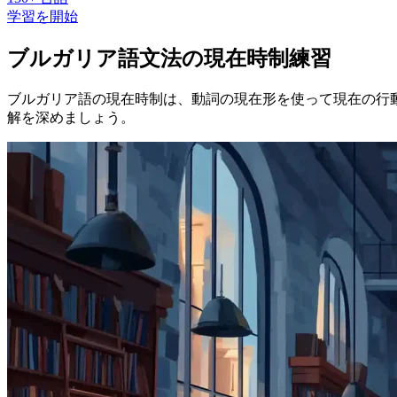
学習を開始
ブルガリア語文法の現在時制練習
ブルガリア語の現在時制は、動詞の現在形を使って現在の行
解を深めましょう。