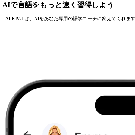
AIで言語をもっと速く習得しよう
TALKPALは、AIをあなた専用の語学コーチに変えてくれま