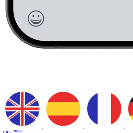
130+ 言語