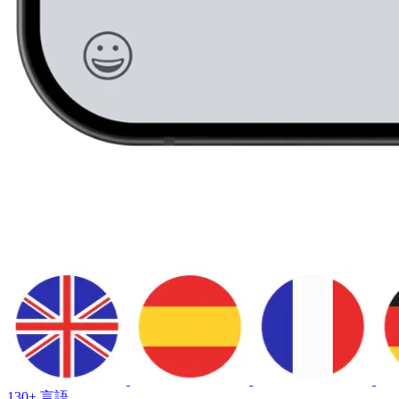
130+ 言語