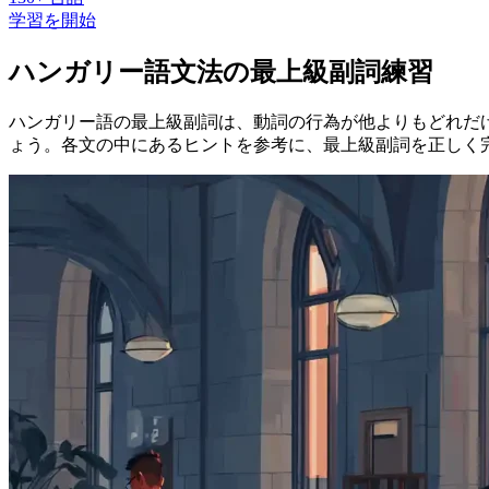
学習を開始
ハンガリー語文法の最上級副詞練習
ハンガリー語の最上級副詞は、動詞の行為が他よりもどれだ
ょう。各文の中にあるヒントを参考に、最上級副詞を正しく