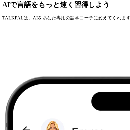
AIで言語をもっと速く習得しよう
TALKPALは、AIをあなた専用の語学コーチに変えてくれま