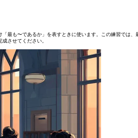
け「最も〜であるか」を表すときに使います。この練習では、
完成させてください。