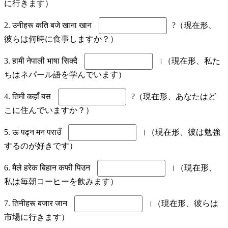
に行きます）
2. उनीहरू कति बजे खाना खान
?（現在形、
彼らは何時に食事しますか？）
3. हामी नेपाली भाषा सिक्दै
।（現在形、私た
ちはネパール語を学んでいます）
4. तिमी कहाँ बस
?（現在形、あなたはど
こに住んでいますか？）
5. ऊ पढ्न मन पराउँ
।（現在形、彼は勉強
するのが好きです）
6. मैले हरेक बिहान कफी पिउन
।（現在形、
私は毎朝コーヒーを飲みます）
7. तिनीहरू बजार जान
।（現在形、彼らは
市場に行きます）