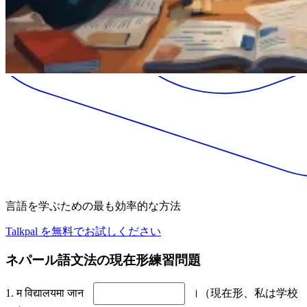
言語を学ぶための最も効率的な方法
Talkpal を無料でお試しください
ネパール語文法の現在形練習問題
1. म विद्यालयमा जान
।（現在形、私は学校