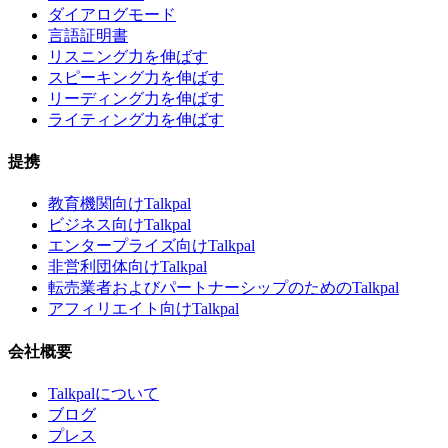
ダイアログモード
言語証明書
リスニング力を伸ばす
スピーキング力を伸ばす
リーディング力を伸ばす
ライティング力を伸ばす
提携
教育機関向けTalkpal
ビジネス向けTalkpal
エンタープライズ向けTalkpal
非営利団体向けTalkpal
転売業者およびパートナーシップのためのTalkpal
アフィリエイト向けTalkpal
会社概要
Talkpalについて
ブログ
プレス