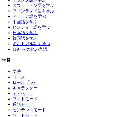
スウェーデン語を学ぶ
フィンランド語を学ぶ
アラビア語を学ぶ
中国語を学ぶ
ヒンディー語を学ぶ
日本語を学ぶ
韓国語を学ぶ
ポルトガル語を学ぶ
119+ その他の言語
学習
文法
コース
ロールプレイ
キャラクター
ディベート
フォトモード
通話モード
センテンスモード
ワードモード