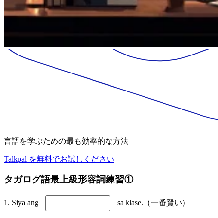
言語を学ぶための最も効率的な方法
Talkpal を無料でお試しください
タガログ語最上級形容詞練習①
1. Siya ang
sa klase.（一番賢い）