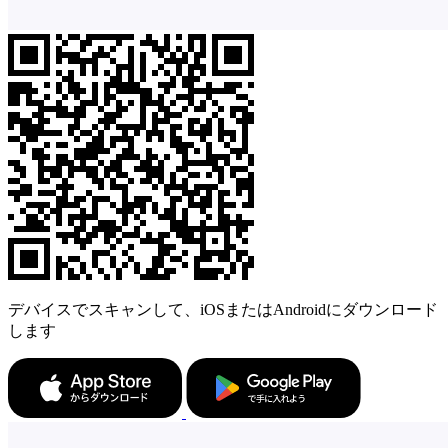
デバイスでスキャンして、iOSまたはAndroidにダウンロード
します