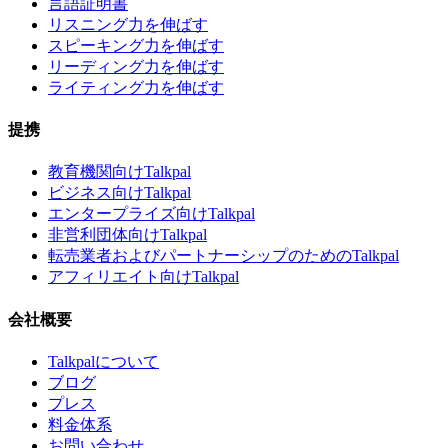
言語証明書
リスニング力を伸ばす
スピーキング力を伸ばす
リーディング力を伸ばす
ライティング力を伸ばす
提携
教育機関向けTalkpal
ビジネス向けTalkpal
エンタープライズ向けTalkpal
非営利団体向けTalkpal
転売業者およびパートナーシップのためのTalkpal
アフィリエイト向けTalkpal
会社概要
Talkpalについて
ブログ
プレス
料金体系
お問い合わせ