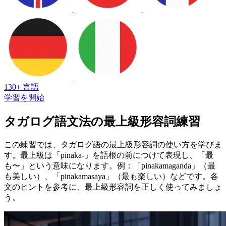
130+ 言語
学習を開始
タガログ語文法の最上級形容詞練習
この練習では、タガログ語の最上級形容詞の使い方を学びま
す。最上級は「pinaka-」を語根の前につけて表現し、「最
も〜」という意味になります。例：「pinakamaganda」（最
も美しい）、「pinakamasaya」（最も楽しい）などです。各
文のヒントを参考に、最上級形容詞を正しく使ってみましょ
う。