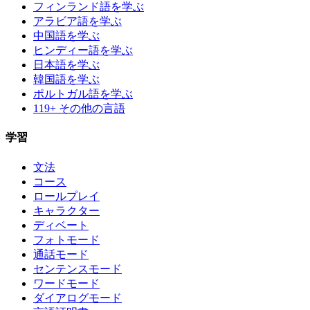
フィンランド語を学ぶ
アラビア語を学ぶ
中国語を学ぶ
ヒンディー語を学ぶ
日本語を学ぶ
韓国語を学ぶ
ポルトガル語を学ぶ
119+ その他の言語
学習
文法
コース
ロールプレイ
キャラクター
ディベート
フォトモード
通話モード
センテンスモード
ワードモード
ダイアログモード