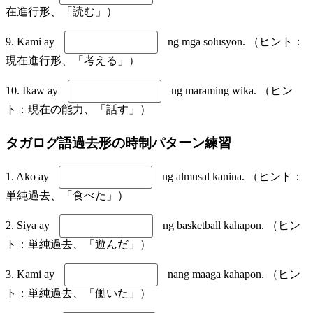
在進行形、「読む」）
9. Kami ay
ng mga solusyon. （ヒント：
現在進行形、「考える」）
10. Ikaw ay
ng maraming wika. （ヒン
ト：現在の能力、「話す」）
タガログ語過去形の時制パターン練習
1. Ako ay
ng almusal kanina. （ヒント：
単純過去、「食べた」）
2. Siya ay
ng basketball kahapon. （ヒン
ト：単純過去、「遊んだ」）
3. Kami ay
nang maaga kahapon. （ヒン
ト：単純過去、「働いた」）