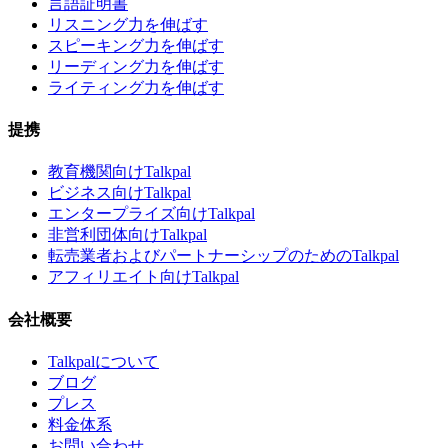
言語証明書
リスニング力を伸ばす
スピーキング力を伸ばす
リーディング力を伸ばす
ライティング力を伸ばす
提携
教育機関向けTalkpal
ビジネス向けTalkpal
エンタープライズ向けTalkpal
非営利団体向けTalkpal
転売業者およびパートナーシップのためのTalkpal
アフィリエイト向けTalkpal
会社概要
Talkpalについて
ブログ
プレス
料金体系
お問い合わせ