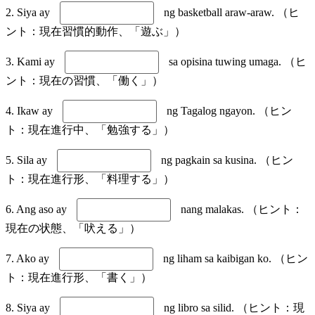
2. Siya ay
ng basketball araw-araw. （ヒ
ント：現在習慣的動作、「遊ぶ」）
3. Kami ay
sa opisina tuwing umaga. （ヒ
ント：現在の習慣、「働く」）
4. Ikaw ay
ng Tagalog ngayon. （ヒン
ト：現在進行中、「勉強する」）
5. Sila ay
ng pagkain sa kusina. （ヒン
ト：現在進行形、「料理する」）
6. Ang aso ay
nang malakas. （ヒント：
現在の状態、「吠える」）
7. Ako ay
ng liham sa kaibigan ko. （ヒン
ト：現在進行形、「書く」）
8. Siya ay
ng libro sa silid. （ヒント：現