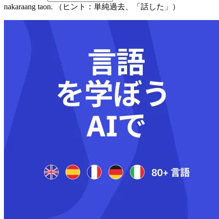
nakaraang taon. （ヒント：単純過去、「話した」）