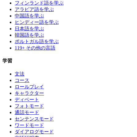
フィンランド語を学ぶ
アラビア語を学ぶ
中国語を学ぶ
ヒンディー語を学ぶ
日本語を学ぶ
韓国語を学ぶ
ポルトガル語を学ぶ
119+ その他の言語
学習
文法
コース
ロールプレイ
キャラクター
ディベート
フォトモード
通話モード
センテンスモード
ワードモード
ダイアログモード