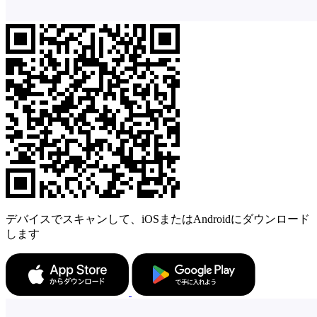
デバイスでスキャンして、iOSまたはAndroidにダウンロード
します