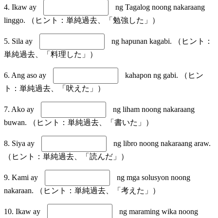
4. Ikaw ay
ng Tagalog noong nakaraang
linggo. （ヒント：単純過去、「勉強した」）
5. Sila ay
ng hapunan kagabi. （ヒント：
単純過去、「料理した」）
6. Ang aso ay
kahapon ng gabi. （ヒン
ト：単純過去、「吠えた」）
7. Ako ay
ng liham noong nakaraang
buwan. （ヒント：単純過去、「書いた」）
8. Siya ay
ng libro noong nakaraang araw.
（ヒント：単純過去、「読んだ」）
9. Kami ay
ng mga solusyon noong
nakaraan. （ヒント：単純過去、「考えた」）
10. Ikaw ay
ng maraming wika noong