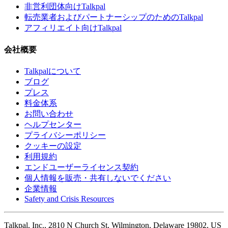
非営利団体向けTalkpal
転売業者およびパートナーシップのためのTalkpal
アフィリエイト向けTalkpal
会社概要
Talkpalについて
ブログ
プレス
料金体系
お問い合わせ
ヘルプセンター
プライバシーポリシー
クッキーの設定
利用規約
エンドユーザーライセンス契約
個人情報を販売・共有しないでください
企業情報
Safety and Crisis Resources
Talkpal, Inc., 2810 N Church St, Wilmington, Delaware 19802, US