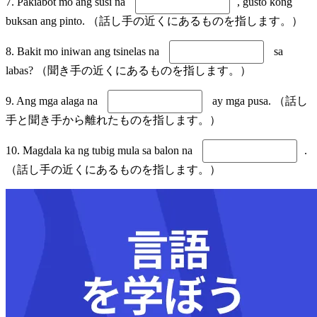
7. Pakiabot mo ang susi na
, gusto kong
buksan ang pinto. （話し手の近くにあるものを指します。）
8. Bakit mo iniwan ang tsinelas na
sa
labas? （聞き手の近くにあるものを指します。）
9. Ang mga alaga na
ay mga pusa. （話し
手と聞き手から離れたものを指します。）
10. Magdala ka ng tubig mula sa balon na
.
（話し手の近くにあるものを指します。）