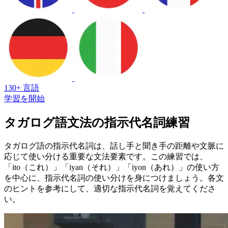
130+ 言語
学習を開始
タガログ語文法の指示代名詞練習
タガログ語の指示代名詞は、話し手と聞き手の距離や文脈に
応じて使い分ける重要な文法要素です。この練習では、
「ito（これ）」「iyan（それ）」「iyon（あれ）」の使い方
を中心に、指示代名詞の使い分けを身につけましょう。各文
のヒントを参考にして、適切な指示代名詞を覚えてくださ
い。