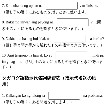
7. Kumuha ka ng upuan na
, malinis ito.
（話し手の近くにあるものを指すときに使います。）
8. Bakit mo iniwan ang payong na
? （聞
き手の近くにあるものを指すときに使います。）
9. Nakita mo ba ang bulaklak na
sa hardin?
（話し手と聞き手から離れたものを指すときに使います。）
10. Ang telepono na hawak ko ay
, hindi pa
ito ginagamit. （話し手の近くにあるものを指すときに使いま
す。）
タガログ語指示代名詞練習②（指示代名詞の応
用）
1. Kailangan ko ng tulong sa
na problema.
（話し手の近くにある問題を指します。）